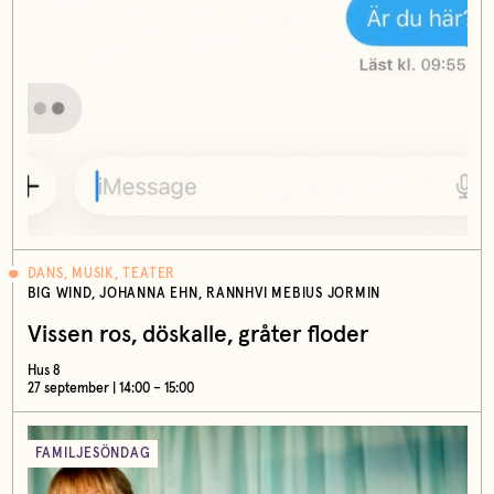
DANS, MUSIK, TEATER
BIG WIND, JOHANNA EHN, RANNHVI MEBIUS JORMIN
Vissen ros, döskalle, gråter floder
Hus 8
27 september | 14:00 – 15:00
FAMILJESÖNDAG