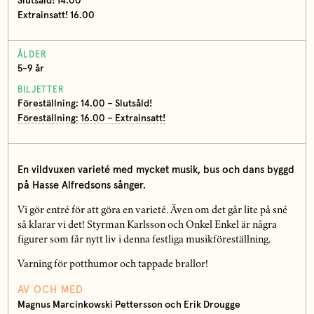
Slutsåld! 14.00
Extrainsatt! 16.00
ÅLDER
5-9 år
BILJETTER
Föreställning: 14.00 – Slutsåld!
Föreställning: 16.00 – Extrainsatt!
En vildvuxen varieté med mycket musik, bus och dans byggd
på Hasse Alfredsons sånger.
Vi gör entré för att göra en varieté. Även om det går lite på sné
så klarar vi det! Styrman Karlsson och Onkel Enkel är några
figurer som får nytt liv i denna festliga musikföreställning.
Varning för potthumor och tappade brallor!
AV OCH MED
Magnus Marcinkowski Pettersson och Erik Drougge