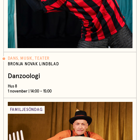
DANS, MUSIK, TEATER
BRONJA NOVAK LINDBLAD
Danzoologi
Hus 8
1 november | 14:00 – 15:00
FAMILJESÖNDAG