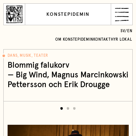
KONSTEPIDEMIN
SV
/
EN
OM KONSTEPIDEMIN
KONTAKT
HYR LOKAL
DANS, MUSIK, TEATER
Blommig falukorv
—
Big Wind
, Magnus Marcinkowski
Pettersson och Erik Drougge