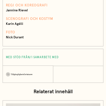
REGI OCH KOREOGRAFI
Jannine Rievel
SCENOGRAFI OCH KOSTYM
Karin Agélii
FOTO
Nick Durant
MED STÖD FRÅN/I SAMARBETE MED
Relaterat innehåll