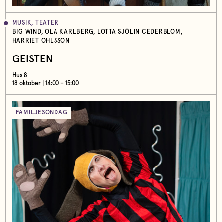
MUSIK, TEATER
BIG WIND, OLA KARLBERG, LOTTA SJÖLIN CEDERBLOM,
HARRIET OHLSSON
GEISTEN
Hus 8
18 oktober | 14:00 – 15:00
FAMILJESÖNDAG