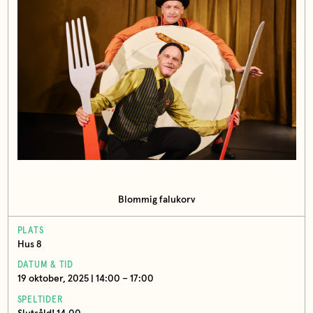
Blommig falukorv
PLATS
Hus 8
DATUM & TID
19 oktober, 2025 | 14:00 – 17:00
SPELTIDER