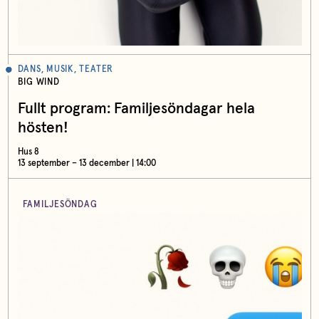
DANS, MUSIK, TEATER
BIG WIND
Fullt program: Familjesöndagar hela
hösten!
Hus 8
13 september – 13 december | 14:00
FAMILJESÖNDAG