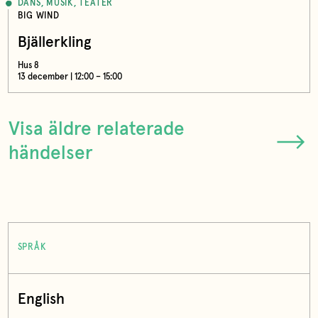
DANS, MUSIK, TEATER
BIG WIND
Bjällerkling
Hus 8
13 december | 12:00 – 15:00
Visa äldre relaterade
händelser
SPRÅK
English