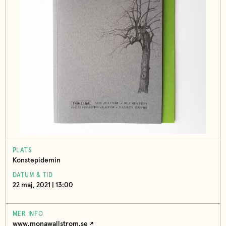
PLATS
Konstepidemin
DATUM & TID
22 maj, 2021 | 13:00
MER INFO
www.monawallstrom.se