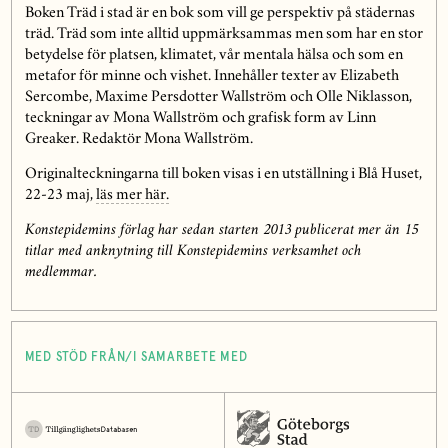
Boken Träd i stad är en bok som vill ge perspektiv på städernas
träd. Träd som inte alltid uppmärksammas men som har en stor
betydelse för platsen, klimatet, vår mentala hälsa och som en
metafor för minne och vishet. Innehåller texter av Elizabeth
Sercombe, Maxime Persdotter Wallström och Olle Niklasson,
teckningar av Mona Wallström och grafisk form av Linn
Greaker. Redaktör Mona Wallström.
Originalteckningarna till boken visas i en utställning i Blå Huset,
22-23 maj,
läs mer här.
Konstepidemins förlag har sedan starten 2013 publicerat mer än 15
titlar med anknytning till Konstepidemins verksamhet och
medlemmar.
MED STÖD FRÅN/I SAMARBETE MED