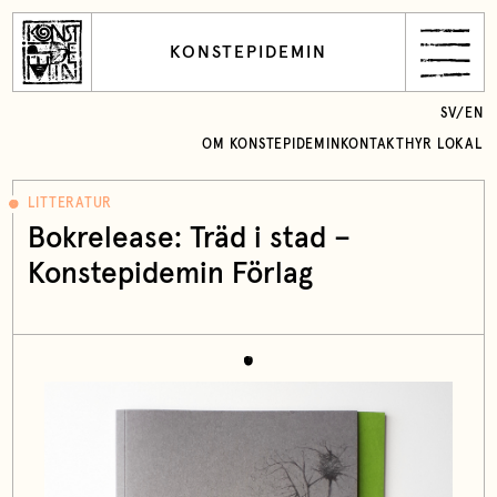
KONSTEPIDEMIN
SV
/
EN
OM KONSTEPIDEMIN
KONTAKT
HYR LOKAL
LITTERATUR
Bokrelease: Träd i stad –
Konstepidemin Förlag