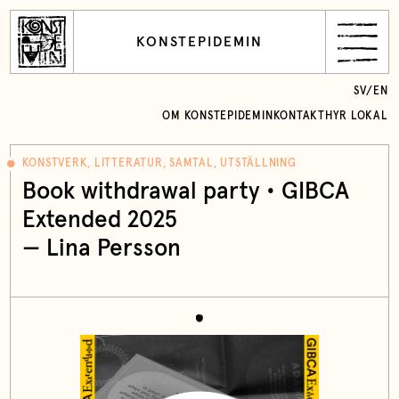
KONSTEPIDEMIN
SV
/
EN
OM KONSTEPIDEMIN
KONTAKT
HYR LOKAL
KONSTVERK, LITTERATUR, SAMTAL, UTSTÄLLNING
Book withdrawal party • GIBCA
Extended 2025
— Lina Persson