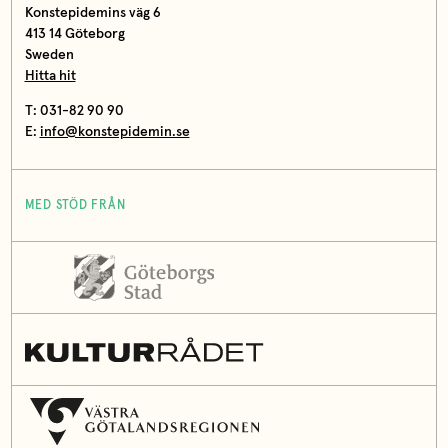
Konstepidemins väg 6
413 14 Göteborg
Sweden
Hitta hit
T: 031-82 90 90
E:
info@konstepidemin.se
MED STÖD FRÅN