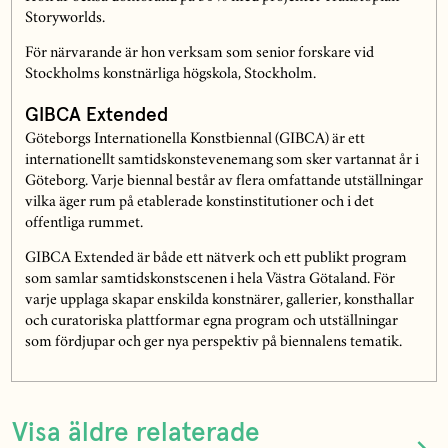
Storyworlds.
För närvarande är hon verksam som senior forskare vid
Stockholms konstnärliga högskola, Stockholm.
GIBCA Extended
Göteborgs Internationella Konstbiennal (GIBCA) är ett
internationellt samtidskonstevenemang som sker vartannat år i
Göteborg. Varje biennal består av flera omfattande utställningar
vilka äger rum på etablerade konstinstitutioner och i det
offentliga rummet.
GIBCA Extended är både ett nätverk och ett publikt program
som samlar samtidskonstscenen i hela Västra Götaland. För
varje upplaga skapar enskilda konstnärer, gallerier, konsthallar
och curatoriska plattformar egna program och utställningar
som fördjupar och ger nya perspektiv på biennalens tematik.
Visa äldre relaterade