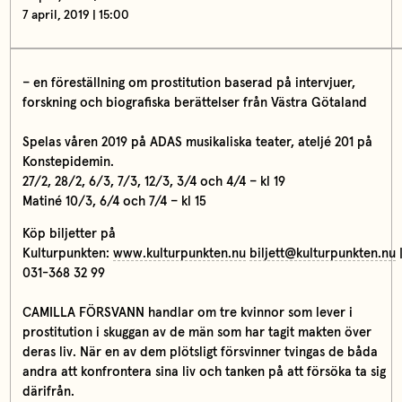
7 april, 2019 | 15:00
– en föreställning om prostitution baserad på intervjuer,
forskning och biografiska berättelser från Västra Götaland
Spelas våren 2019 på ADAS musikaliska teater, ateljé 201 på
Konstepidemin.
27/2, 28/2, 6/3, 7/3, 12/3, 3/4 och 4/4 – kl 19
Matiné 10/3, 6/4 och 7/4 – kl 15
Köp biljetter på
Kulturpunkten:
www.kulturpunkten.nu
biljett@kulturpunkten.nu
031-368 32 99
CAMILLA FÖRSVANN handlar om tre kvinnor som lever i
prostitution i skuggan av de män som har tagit makten över
deras liv. När en av dem plötsligt försvinner tvingas de båda
andra att konfrontera sina liv och tanken på att försöka ta sig
därifrån.