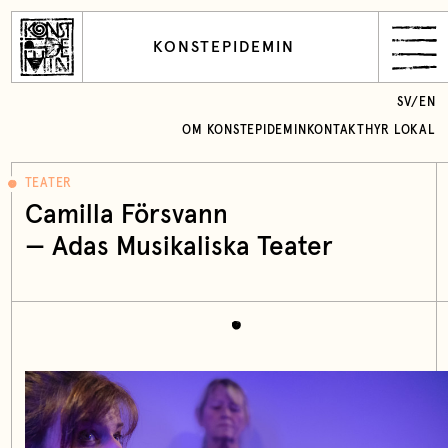
KONSTEPIDEMIN
SV
/
EN
OM KONSTEPIDEMIN
KONTAKT
HYR LOKAL
TEATER
Camilla Försvann
— Adas Musikaliska Teater