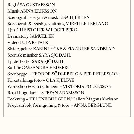
Regi ÅSA GUSTAFSSON
Musik ANNA ERIKSSON
Scenografi, kostym & mask LISA HJERTÉN
Koreografi & fysisk gestaltning MIREILLE LEBLANC
Ljus CHRISTOFER W FOGELBERG
Dramaturg SAMUEL EK
Video LUDVIG FALK
Skådespelare KARIN LYCKE & FIA ADLER SANDBLAD
Scenisk musiker SARA SJÖDAHL
Ljudeffekter SARA SJÖDAHL
Sufflör CASSANDRA HEDBERG
Scenbygge – TEODOR SÖDERBERG & PER PETERSSON
Föreställningsfoto – OLA KJELBYE
Workshop & vän i salongen – VIKTORIA FOLKESSON
Röst i högtalare – STEFAN ADAMSSON
Teckning – HELENE BILLGREN/Galleri Magnus Karlsson
Programbok, formgivning & foto – ANNA BERGLUND