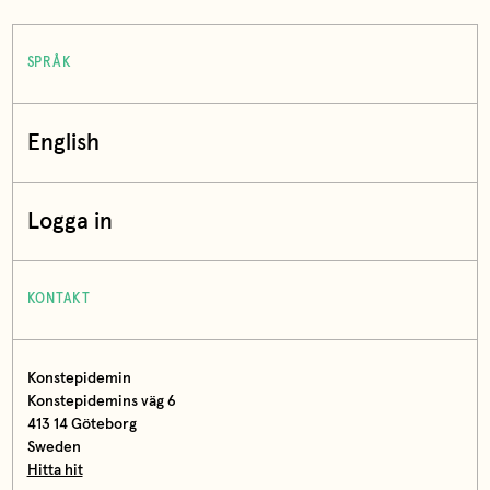
SPRÅK
English
Logga in
KONTAKT
Konstepidemin
Konstepidemins väg 6
413 14 Göteborg
Sweden
Hitta hit