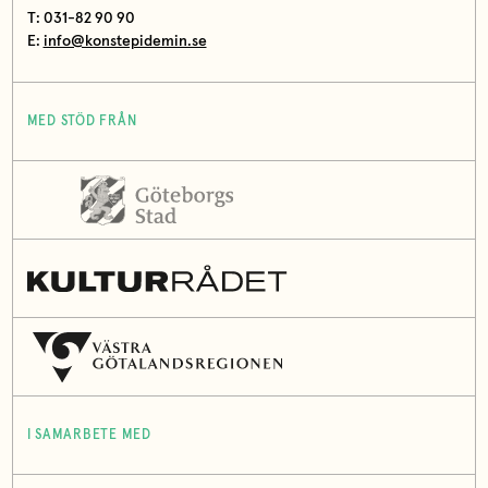
T: 031-82 90 90
E:
info@konstepidemin.se
MED STÖD FRÅN
I SAMARBETE MED