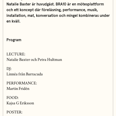
Natalie Baxter är huvudgäst. BRA10 är en mötesplattform
och ett koncept där föreläsning, performance, musik,
installation, mat, konversation och mingel kombineras under
en kväll.
Program
LECTURE:
Natalie Baxter och Petra Hultman
DJ:
Linnéa från Barracuda
PERFORMANCE:
Martin Fridén
FOOD:
Kajsa G Eriksson
POSTER: