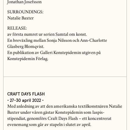
Jonathan Josefsson
SURROUNDINGS:
Natalie Baxter
RELEASE:
av första numret ur serien Samtal om konst.
En breväxling mellan Sonja Nilsson och Ann-Charlotte
Glasberg Blomqvist.
En publikation av Galleri Konstepidemin utgiven på
Konstepidemin Förlag.
CRAFT DAYS FLASH
• 27-30 april 2022 •
Med anledning av att den amerikanska textilkonstnären Natalie
Baxter under våren gästar Konstepidemin som Iaspis-
stipendiat, genomförs Craft Days Flash – ett koncentrerat
evenemang som går av stapeln i slutet av april.