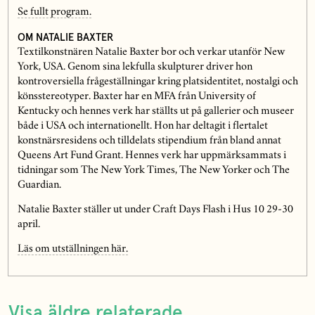
Se fullt program.
OM NATALIE BAXTER
Textilkonstnären Natalie Baxter bor och verkar utanför New
York, USA. Genom sina lekfulla skulpturer driver hon
kontroversiella frågeställningar kring platsidentitet, nostalgi och
könsstereotyper. Baxter har en MFA från University of
Kentucky och hennes verk har ställts ut på gallerier och museer
både i USA och internationellt. Hon har deltagit i flertalet
konstnärsresidens och tilldelats stipendium från bland annat
Queens Art Fund Grant. Hennes verk har uppmärksammats i
tidningar som The New York Times, The New Yorker och The
Guardian.
Natalie Baxter ställer ut under Craft Days Flash i Hus 10 29-30
april.
Läs om utställningen här.
Visa äldre relaterade