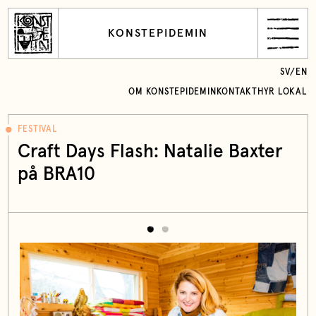
KONSTEPIDEMIN
SV
/
EN
OM KONSTEPIDEMIN
KONTAKT
HYR LOKAL
FESTIVAL
Craft Days Flash: Natalie Baxter
på BRA10