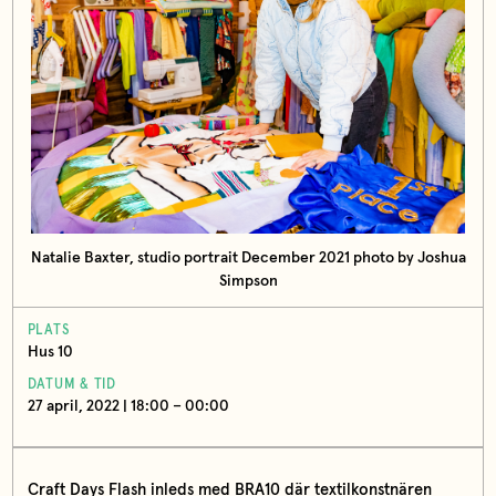
Natalie Baxter, studio portrait December 2021 photo by Joshua
Simpson
PLATS
Hus 10
DATUM & TID
27 april, 2022 | 18:00 – 00:00
Craft Days Flash inleds med BRA10 där textilkonstnären