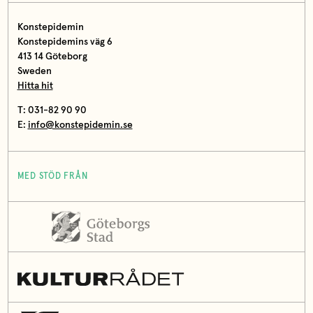
Konstepidemin
Konstepidemins väg 6
413 14 Göteborg
Sweden
Hitta hit
T: 031-82 90 90
E:
info@konstepidemin.se
MED STÖD FRÅN