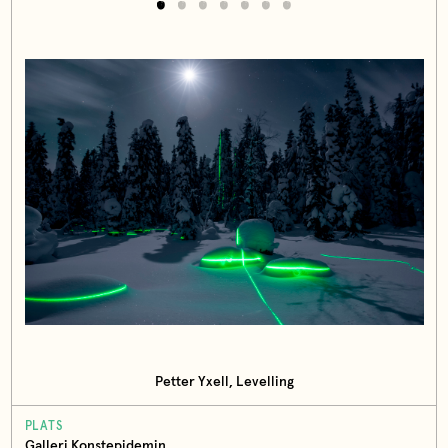
Petter Yxell, Levelling
PLATS
Galleri Konstepidemin