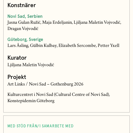
Konstnärer
Novi Sad, Serbien
Jasna Gulan Ružić, Maja Erdeljanin, Ljiljana Maletin Vojvodić,
Dragan Vojvodić
Göteborg, Sverige
Lars Åsling, Gülbin Kulbay, Elizabeth Sercombe, Petter Yxell
Kurator
Ljiljana Maletin Vojvodić
Projekt
Art Links / Novi Sad – Gothenburg 2026
Kulturcentret i Novi Sad (Cultural Centre of Novi Sad),
Konstepidemin Göteborg
MED STÖD FRÅN/I SAMARBETE MED