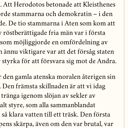
 Att Herodotos betonade att Kleisthenes
rde stammarna och demokratin – i den
de. De tio stammarna i Aten som kom att
 röstberättigade fria män var i första
 som möjliggjorde en omfördelning av
n ännu viktigare var att det försåg staten
 styrka för att försvara sig mot de Andra.
r den gamla atenska moralen återigen sin
 Den främsta skillnaden är att vi idag
 tränga igenom slöjan av sekler av
alt styre, som alla sammanblandat
å klara vatten till ett träsk. Den första
ens skärpa, även om den var brutal, var