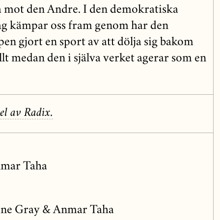
sa mot den Andre. I den demokratiska
ag kämpar oss fram genom har den
en gjort en sport av att dölja sig bakom
llt medan den i själva verket agerar som en
el av Radix.
nmar Taha
ine Gray & Anmar Taha