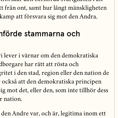
gott från ont, samt hur långt mänskligheten
n kamp att försvara sig mot den Andra.
nförde stammarna och
i lever i värnar om den demokratiska
dborgare har rätt att rösta och
ritet i den stad, region eller den nation de
är också att den demokratiska principen
sig mot det, eller den, som inte tillhör dess
r nation.
den Andre var, och är, legitima inom ett