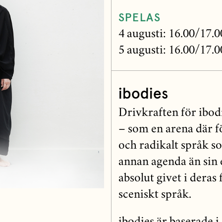
SPELAS
4 augusti: 16.00/17.
5 augusti: 16.00/17.
ibodies
Drivkraften för ibodi
– som en arena där f
och radikalt språk s
annan agenda än sin 
absolut givet i deras 
sceniskt språk.