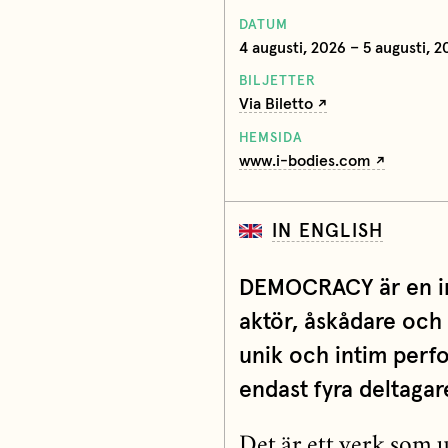
DATUM
4 augusti, 2026 – 5 augusti, 2
BILJETTER
Via Biletto
HEMSIDA
www.i-bodies.com
IN ENGLISH
DEMOCRACY är en in
aktör, åskådare och
unik och intim perf
endast fyra deltagare
Det är ett verk som 