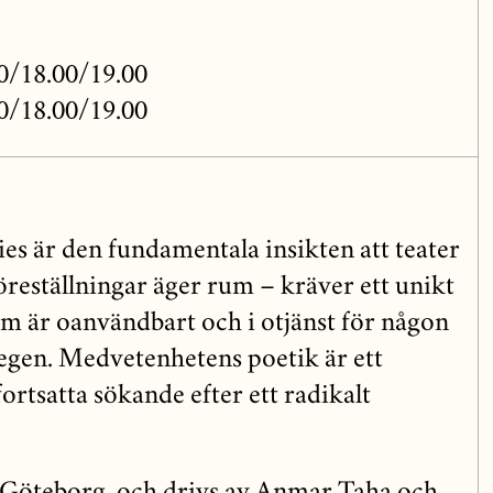
00/18.00/19.00
00/18.00/19.00
es är den fundamentala insikten att teater
öreställningar äger rum – kräver ett unikt
om är oanvändbart och i otjänst för någon
egen. Medvetenhetens poetik är ett
fortsatta sökande efter ett radikalt