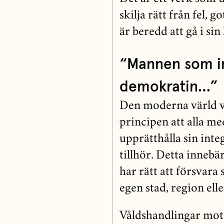
skilja rätt från fel, 
är beredd att gå i si
“Mannen som i
demokratin…”
Den moderna värld v
principen att alla me
upprätthålla sin integ
tillhör. Detta inneb
har rätt att försvara 
egen stad, region elle
Våldshandlingar mot 