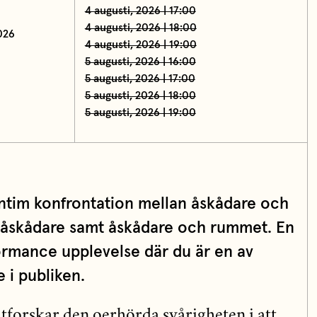
4 augusti, 2026 | 17:00
4 augusti, 2026 | 18:00
026
4 augusti, 2026 | 19:00
5 augusti, 2026 | 16:00
5 augusti, 2026 | 17:00
5 augusti, 2026 | 18:00
5 augusti, 2026 | 19:00
tim konfrontation mellan åskådare och
 åskådare samt åskådare och rummet. En
ormance upplevelse där du är en av
 i publiken.
utforskar den oerhörda svårigheten i att