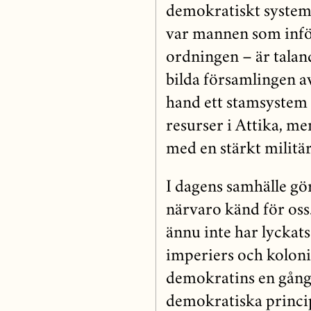
demokratiskt system.
var mannen som infö
ordningen – är talan
bilda församlingen av
hand ett stamsystem
resurser i Attika, me
med en stärkt militär
I dagens samhälle gö
närvaro känd för oss.
ännu inte har lyckats
imperiers och koloni
demokratins en gång s
demokratiska princip