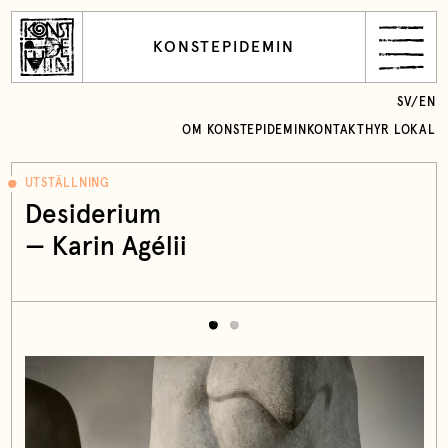
KONSTEPIDEMIN
SV
/
EN
OM KONSTEPIDEMIN
KONTAKT
HYR LOKAL
UTSTÄLLNING
Desiderium
—
Karin Agélii