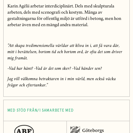
Karin Agélii arbetar interdiciplinärt. Dels med skulpturala
arbeten, dels med scenografi och kostym. Många av
gestaltningarna för offentlig miljö är utförd i betong, men hon
arbetar även med en mängd andra material.
”Att skapa tredimensionella världar att kliva in i, att få vara där,
mitt i berättelsen, bortom tid och bortom ord, är ofta det som driver
mig framåt.
-Vad har hänt? -Vad är det som sker? -Vad händer sen?
Jag vill välkomna betraktaren in i min värld, men också väcka
frågor och eftertankar.”
MED STÖD FRÅN/I SAMARBETE MED