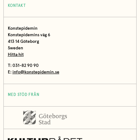
KONTAKT
Konstepidemin
Konstepidemins väg 6
413 14 Göteborg
Sweden
Hitta hit
T: 031-82 90 90
E:
info@konstepidemin.se
MED STÖD FRÅN