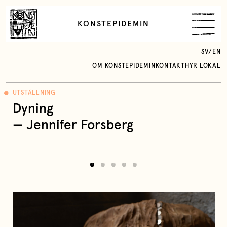
KONSTEPIDEMIN
SV
/
EN
OM KONSTEPIDEMIN
KONTAKT
HYR LOKAL
UTSTÄLLNING
Dyning
— Jennifer Forsberg