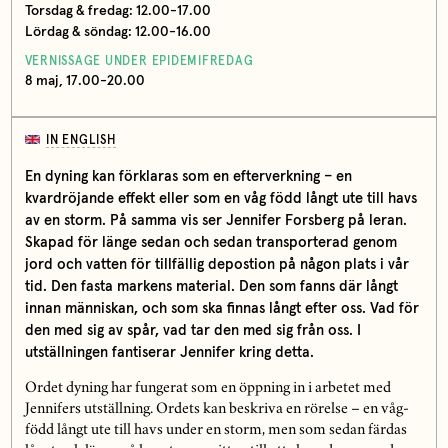
Torsdag & fredag: 12.00-17.00
Lördag & söndag: 12.00-16.00
VERNISSAGE UNDER EPIDEMIFREDAG
8 maj, 17.00-20.00
IN ENGLISH
En dyning kan förklaras som en efterverkning – en
kvardröjande effekt eller som en våg född långt ute till havs
av en storm. På samma vis ser Jennifer Forsberg på leran.
Skapad för länge sedan och sedan transporterad genom
jord och vatten för tillfällig depostion på någon plats i vår
tid. Den fasta markens material. Den som fanns där långt
innan människan, och som ska finnas långt efter oss. Vad för
den med sig av spår, vad tar den med sig från oss. I
utställningen fantiserar Jennifer kring detta.
Ordet dyning har fungerat som en öppning in i arbetet med
Jennifers utställning. Ordets kan beskriva en rörelse – en våg-
född långt ute till havs under en storm, men som sedan färdas