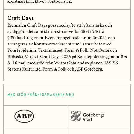
konstnärskollektivet Tontouristen.
Craft Days
Biennalen Craft Days görs med syfte att lyfta, stärka och
synliggöra det samtida konsthantverksfältet i Västra
Götalandsregionen. Evenemanget hade premiär 2021 och
arrangeras av Konsthantverkscentrum i samarbete med
Konstepidemin, Textilmuseet, Form & Folk, Not Quite och
Röhsska Museet. Craft Days 2026 på Konstepidemin genomförs
8–10 maj, med stöd från Västra Götalandsregionen, IASPIS,
Statens Kulturråd, Form & Folk och ABF Göteborg.
MED STÖD FRÅN/I SAMARBETE MED