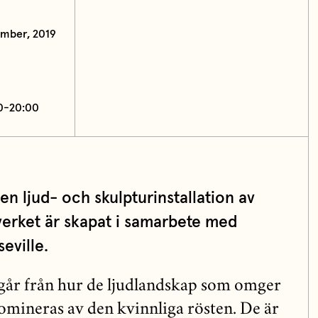
ember, 2019
00-20:00
en ljud- och skulpturinstallation av
verket är skapat i samarbete med
eville.
går från hur de ljudlandskap som omger
omineras av den kvinnliga rösten. De är