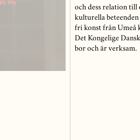
och dess relation till
kulturella beteenden 
fri konst från Umeå 
Det Kongelige Dans
bor och är verksam.