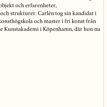
 objekt och erfarenheter,
och strukturer. Carlén tog sin kandidat i
konsthögskola och master i fri konst från
ke Kunstakademi i Köpenhamn, där hon nu