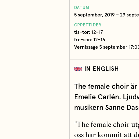
DATUM
5 september, 2019 – 29 sept
ÖPPETTIDER
tis–tor: 12–17
fre-sön: 12–16
Vernissage 5 september 17:
IN ENGLISH
The female choir är 
Emelie Carlén. Ljud
musikern Sanne Dass
”The female choir ut
oss har kommit att d