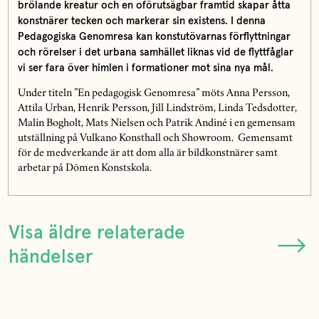
brölande kreatur och en oförutsägbar framtid skapar åtta
konstnärer tecken och markerar sin existens. I denna
Pedagogiska Genomresa kan konstutövarnas förflyttningar
och rörelser i det urbana samhället liknas vid de flyttfåglar
vi ser fara över himlen i formationer mot sina nya mål.
Under titeln ”En pedagogisk Genomresa” möts Anna Persson,
Attila Urban, Henrik Persson, Jill Lindström, Linda Tedsdotter,
Malin Bogholt, Mats Nielsen och Patrik Andiné i en gemensam
utställning på Vulkano Konsthall och Showroom. Gemensamt
för de medverkande är att dom alla är bildkonstnärer samt
arbetar på Dômen Konstskola.
Visa äldre relaterade
händelser