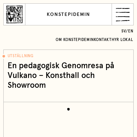
KONSTEPIDEMIN
SV
/
EN
OM KONSTEPIDEMIN
KONTAKT
HYR LOKAL
UTSTÄLLNING
En pedagogisk Genomresa på
Vulkano – Konsthall och
Showroom