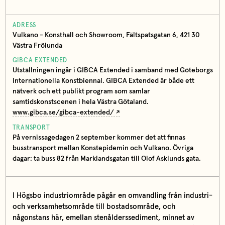
ADRESS
Vulkano - Konsthall och Showroom, Fältspatsgatan 6, 421 30
Västra Frölunda
GIBCA EXTENDED
Utställningen ingår i GIBCA Extended i samband med Göteborgs
Internationella Konstbiennal. GIBCA Extended är både ett
nätverk och ett publikt program som samlar
samtidskonstscenen i hela Västra Götaland.
www.gibca.se/gibca-extended/
TRANSPORT
På vernissagedagen 2 september kommer det att finnas
busstransport mellan Konstepidemin och Vulkano. Övriga
dagar: ta buss 82 från Marklandsgatan till Olof Asklunds gata.
I Högsbo industriområde pågår en omvandling från industri-
och verksamhetsområde till bostadsområde, och
någonstans här, emellan stenålderssediment, minnet av