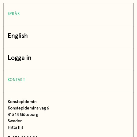
SPRÅK
English
Logga in
KONTAKT
Konstepidemin
Konstepidemins väg 6
413 14 Göteborg
Sweden
Hitta hit