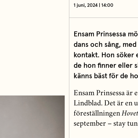
1 juni, 2024 | 14:00
Ensam Prinsessa mö
dans och sång, med 
kontakt. Hon söker e
de hon finner eller 
känns bäst för de hon
Ensam Prinsessa är 
Lindblad. Det är en u
föreställningen
Hove
september – stay tun