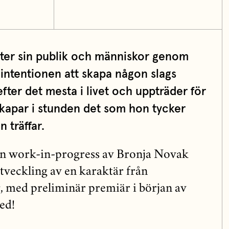
ter sin publik och människor genom
intentionen att skapa någon slags
fter det mesta i livet och uppträder för
skapar i stunden det som hon tycker
 träffar.
en work-in-progress av Bronja Novak
tveckling av en karaktär från
t
, med preliminär premiär i början av
ed!