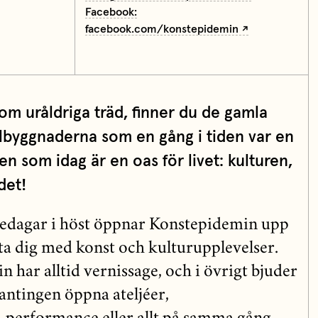
Facebook:
facebook.com/konstepidemin
m uråldriga träd, finner du de gamla
lbyggnaderna som en gång i tiden var en
en som idag är en oas för livet: kulturen,
det!
edagar i höst öppnar Konstepidemin upp
itta dig med konst och kulturupplevelser.
 har alltid vernissage, och i övrigt bjuder
ntingen öppna ateljéer,