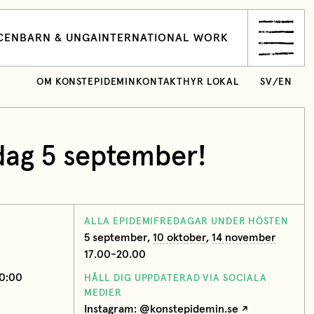
CEN
BARN & UNGA
INTERNATIONAL WORK
OM KONSTEPIDEMIN
KONTAKT
HYR LOKAL
SV
/
EN
dag 5 september!
ALLA EPIDEMIFREDAGAR UNDER HÖSTEN
5 september,
10 oktober
,
14 november
17.00-20.00
20:00
HÅLL DIG UPPDATERAD VIA SOCIALA
MEDIER
Instagram: @konstepidemin.se