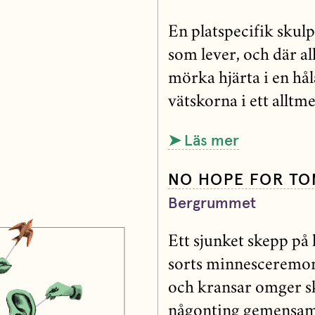
En platspecifik skulp
som lever, och där a
mörka hjärta i en hå
vätskorna i ett alltm
➤ Läs mer
NO HOPE FOR TO
Bergrummet
Ett sjunket skepp på 
sorts minnesceremon
och kransar omger sk
någonting gemensamt