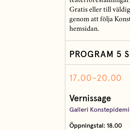
teaterföreställningar
Gratis eller till väld
genom att följa Kons
hemsidan.
PROGRAM 5 
17.00-20.00
Vernissage
Galleri Konstepidemi
Öppningstal: 18.00