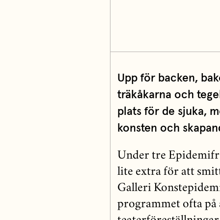
Upp för backen, bako
träkåkarna och tege
plats för de sjuka, m
konsten och skapan
Under tre Epidemifr
lite extra för att sm
Galleri Konstepidemin
programmet ofta på a