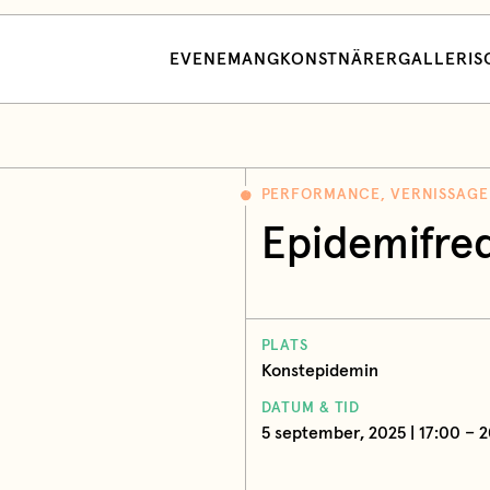
EVENEMANG
KONSTNÄRER
GALLERI
S
PERFORMANCE, VERNISSAGE
Epidemifre
PLATS
Konstepidemin
DATUM & TID
5 september, 2025 | 17:00 – 