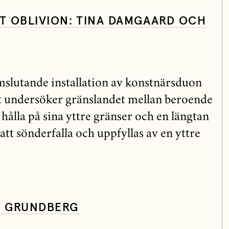
T OBLIVION: TINA DAMGAARD OCH
mslutande installation av konstnärsduon
t undersöker gränslandet mellan beroende
a hålla på sina yttre gränser och en längtan
 att sönderfalla och uppfyllas av en yttre
T GRUNDBERG