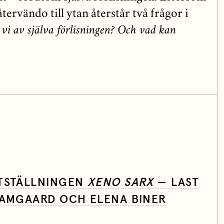
tervändo till ytan återstår två frågor i
 vi av själva förlisningen? Och vad kan
UTSTÄLLNINGEN
XENO SARX
— LAST
DAMGAARD OCH ELENA BINER