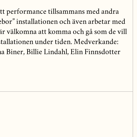
 ett performance tillsammans med andra
ebor” installationen och även arbetar med
a är välkomna att komma och gå som de vill
installationen under tiden. Medverkande:
 Biner, Billie Lindahl, Elin Finnsdotter