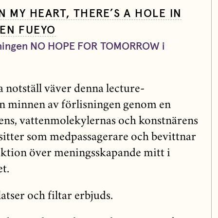
N MY HEART, THERE’S A HOLE IN
REN FUEYO
ällningen NO HOPE FOR TOMORROW i
 notställ väver denna lecture-
 minnen av förlisningen genom en
ens, vattenmolekylernas och konstnärens
sitter som medpassagerare och bevittnar
ektion över meningsskapande mitt i
t.
atser och filtar erbjuds.