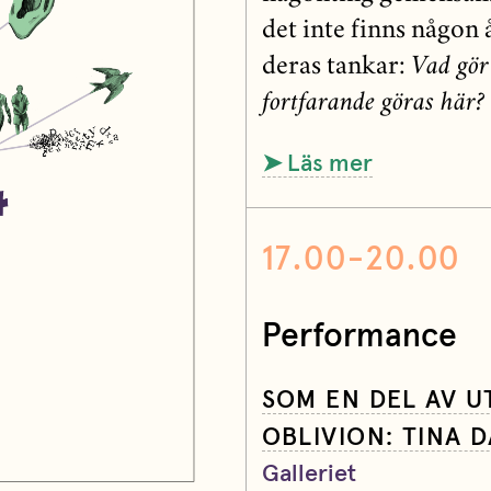
det inte finns någon å
deras tankar:
Vad gör
fortfarande göras här?
➤ Läs mer
17.00-20.00
Performance
SOM EN DEL AV 
OBLIVION: TINA 
Galleriet