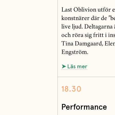
Last Oblivion utför
konstnärer där de ”b
live ljud. Deltagarn
och röra sig fritt i 
Tina Damgaard, Elena
Engström.
➤ Läs mer
18.30
Performance