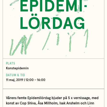
PLATS
Konstepidemin
DATUM & TID
11 maj, 2019 | 12:00 – 16:00
Vårens femte Epidemilördag bjuder på 5 x vernissage, med
konst av Cop Shiva, Åsa Millholm, Isak Anshelm och Linn