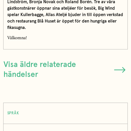
Lindström, Bronja Novak och Roland Borén. Tre av våra
gästkonstnärer öppnar sina ateljéer för besök, Big Wind
spelar Kullerbagge, Allas Ateljé bjuder in till öppen verkstad
och restaurang Blå Huset är öppet för den hungriga eller
fikasugna.
Välkomna!
Visa äldre relaterade
händelser
SPRÅK