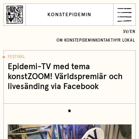
KONSTEPIDEMIN
SV
/
EN
OM KONSTEPIDEMIN
KONTAKT
HYR LOKAL
FESTIVAL
Epidemi-TV med tema
konstZOOM! Världspremiär och
livesänding via Facebook