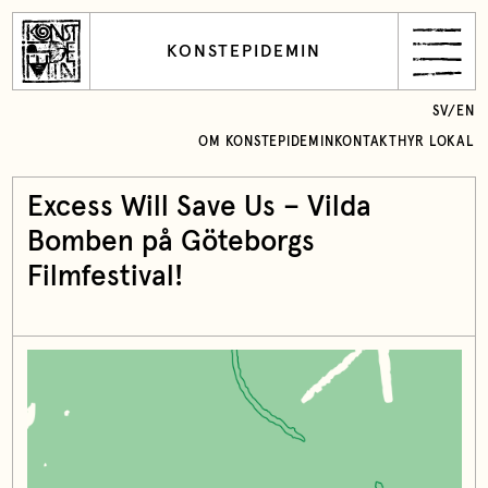
KONSTEPIDEMIN
SV
/
EN
OM KONSTEPIDEMIN
KONTAKT
HYR LOKAL
Excess Will Save Us – Vilda
Bomben på Göteborgs
Filmfestival!