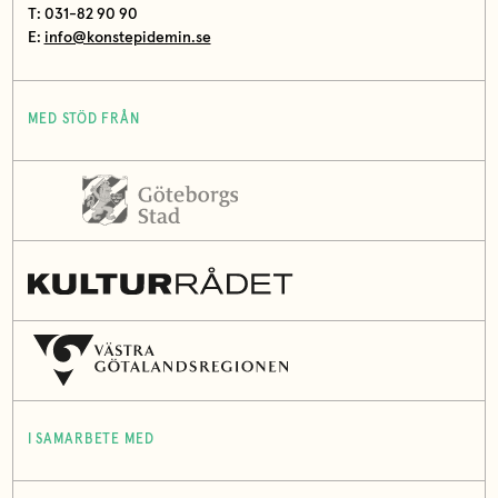
T: 031-82 90 90
E:
info@konstepidemin.se
MED STÖD FRÅN
I SAMARBETE MED