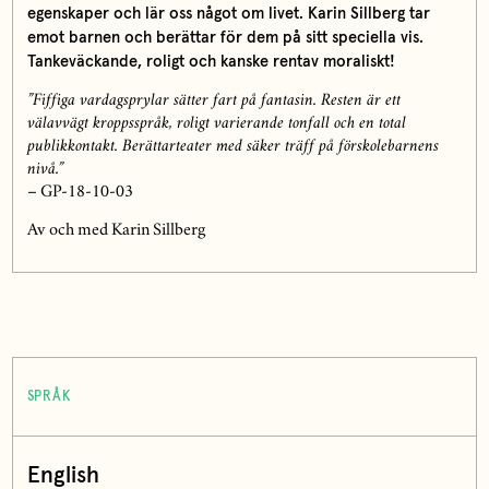
egenskaper och lär oss något om livet. Karin Sillberg tar
emot barnen och berättar för dem på sitt speciella vis.
Tankeväckande, roligt och kanske rentav moraliskt!
”Fiffiga vardagsprylar sätter fart på fantasin. Resten är ett
välavvägt kroppsspråk, roligt varierande tonfall och en total
publikkontakt. Berättarteater med säker träff på förskolebarnens
nivå.”
– GP-18-10-03
Av och med Karin Sillberg
SPRÅK
English