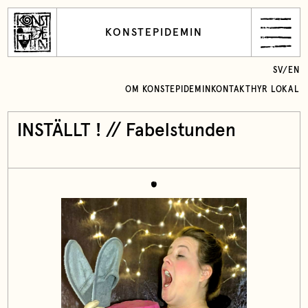
KONSTEPIDEMIN
SV
/
EN
OM KONSTEPIDEMIN
KONTAKT
HYR LOKAL
INSTÄLLT ! // Fabelstunden