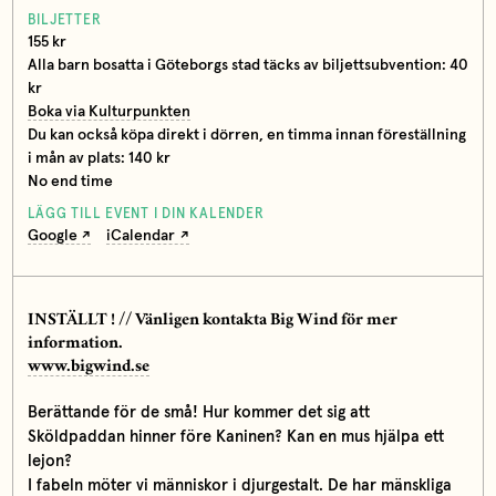
BILJETTER
155 kr
Alla barn bosatta i Göteborgs stad täcks av biljettsubvention: 40
kr
Boka via Kulturpunkten
Du kan också köpa direkt i dörren, en timma innan föreställning
i mån av plats: 140 kr
No end time
LÄGG TILL EVENT I DIN KALENDER
Google
iCalendar
INSTÄLLT ! // Vänligen kontakta Big Wind för mer
information.
www.bigwind.se
Berättande för de små!
Hur kommer det sig att
Sköldpaddan hinner före Kaninen? Kan en mus hjälpa ett
lejon?
I fabeln möter vi människor i djurgestalt. De har mänskliga