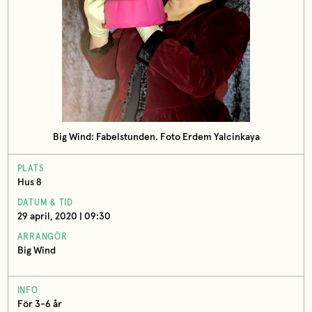
Big Wind: Fabelstunden. Foto Erdem Yalcinkaya
PLATS
Hus 8
DATUM & TID
29 april, 2020 | 09:30
ARRANGÖR
Big Wind
INFO
För 3-6 år