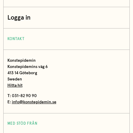
Logga in
KONTAKT
Konstepidemin
Konstepidemins väg 6
413 14 Göteborg
Sweden
Hitta hit
T: 031-82 90 90
E:
info@konstepidemin.se
MED STÖD FRÅN