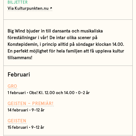
BILJETTER
Via Kulturpunkten.nu
Big Wind bjuder in till dansanta och musikaliska
föreställningar i vår! De intar olika scener på
Konstepidemin, i princip alltid på söndagar klockan 14.00.
En perfekt möjlighet för hela familjen att få uppleva kultur
tillsammans!
Februari
GRO
1 februari • Obs! Kl. 12.00 och 14.00 • 0-2 år
GEISTEN – PREMIÄR!
14 februari • 9-12 år
GEISTEN
15 februari • 9-12 år