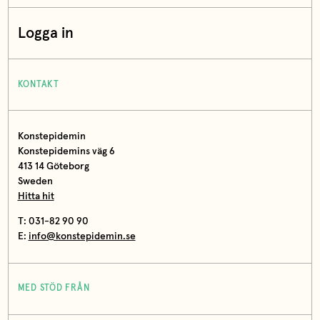
Logga in
KONTAKT
Konstepidemin
Konstepidemins väg 6
413 14 Göteborg
Sweden
Hitta hit
T: 031-82 90 90
E:
info@konstepidemin.se
MED STÖD FRÅN