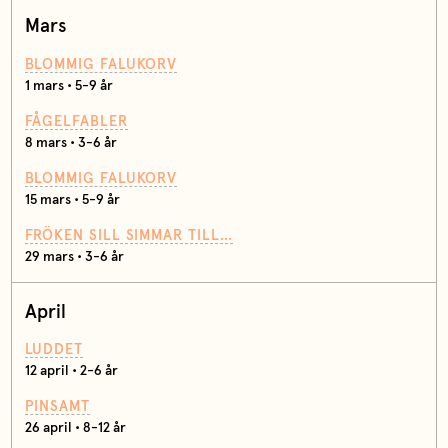
Mars
BLOMMIG FALUKORV
1 mars • 5-9 år
FÅGELFABLER
8 mars • 3-6 år
BLOMMIG FALUKORV
15 mars • 5-9 år
FRÖKEN SILL SIMMAR TILL…
29 mars • 3-6 år
April
LUDDET
12 april • 2-6 år
PINSAMT
26 april • 8-12 år