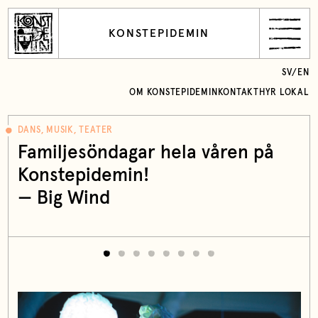
KONSTEPIDEMIN
SV
/
EN
OM KONSTEPIDEMIN
KONTAKT
HYR LOKAL
DANS, MUSIK, TEATER
Familjesöndagar hela våren på
Konstepidemin!
—
Big Wind