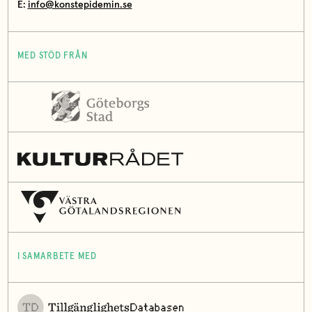
E:
info@konstepidemin.se
MED STÖD FRÅN
I SAMARBETE MED