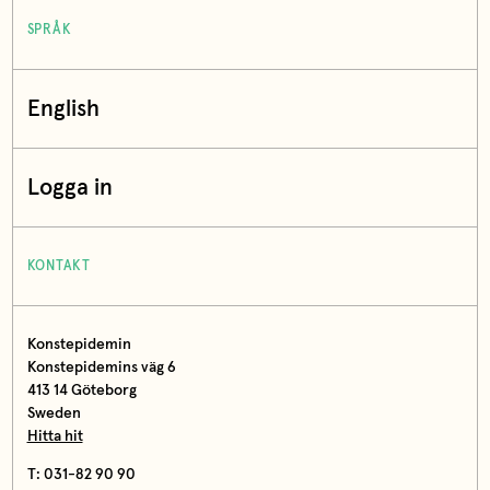
SPRÅK
English
Logga in
KONTAKT
Konstepidemin
Konstepidemins väg 6
413 14 Göteborg
Sweden
Hitta hit
T: 031-82 90 90