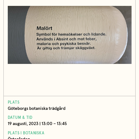
PLATS
Göteborgs botaniska trädgård
DATUM & TID
19 augusti, 2023 | 13:00 – 13:45
PLATS I BOTANISKA