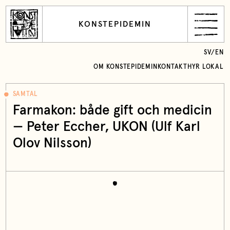
KONSTEPIDEMIN
SV
/
EN
OM KONSTEPIDEMIN
KONTAKT
HYR LOKAL
SAMTAL
Farmakon: både gift och medicin
—
Peter Eccher
, UKON (Ulf Karl
Olov Nilsson)