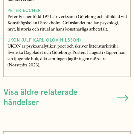
PETER ECCHER
Peter Eccher född 1971, är verksam i Göteborg och utbildad vid
Konsthögskolan i Stockholm. Gränslandet mellan psykologi,
myt, historia och ritual är hans konstnärliga arbetsfält.
UKON (ULF KARL OLOV NILSSON)
UKON är psykoanalytiker, poet och skriver litteraturkritik i
Svenska Dagbladet och Göteborgs Posten. I augusti släpper han
sin tjugonde bok, diktsamlingen Jag är ingen mördare
(Norstedts 2023).
Visa äldre relaterade
händelser