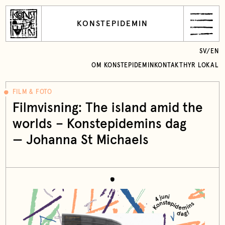
KONSTEPIDEMIN
SV
/
EN
OM KONSTEPIDEMIN
KONTAKT
HYR LOKAL
FILM & FOTO
Filmvisning: The island amid the
worlds – Konstepidemins dag
—
Johanna St Michaels