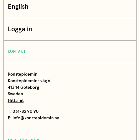
English
Logga in
KONTAKT
Konstepidemin
Konstepidemins väg 6
413 14 Göteborg
Sweden
Hitta hit
T: 031-82 90 90
E:
info@konstepidemin.se