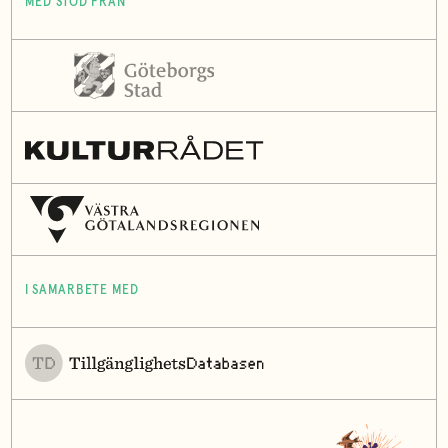
MED STÖD FRÅN
I SAMARBETE MED