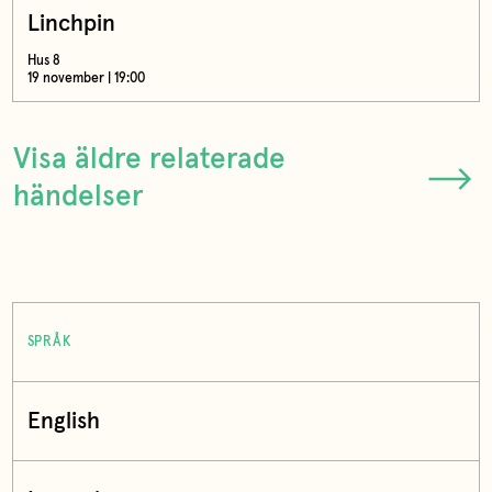
Linchpin
Hus 8
19 november | 19:00
Visa äldre relaterade
händelser
SPRÅK
English