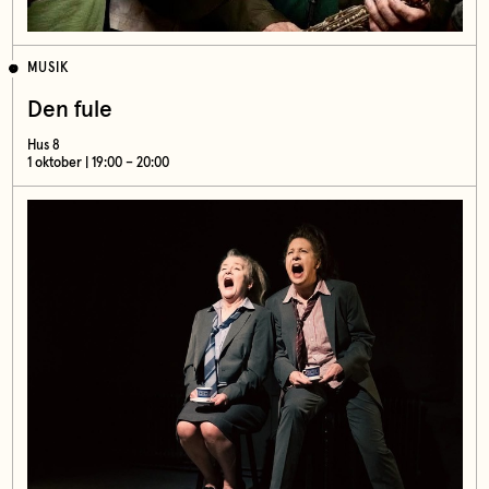
MUSIK
Den fule
Hus 8
1 oktober | 19:00 – 20:00