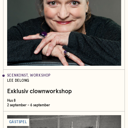
SCENKONST, WORKSHOP
LEE DELONG
Exklusiv clownworkshop
Hus 8
2 september – 6 september
GÄSTSPEL