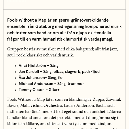
Fools Without a Map är en genre-gränsöverskridande
ensemble från Göteborg med egensinnig komponerad musik
och texter som handlar om allt från djupa existensiella
frågor till en varm humanistisk humoristisk vardagsmagi.
Gruppen består av musiker med olika bakgrund; allt från jazz,
soul, rock, klassiskt och världsmusik.
Anci Hjulström – Sång
Jan Kardell – Sång, elbas, slagverk, pads/ljud
Åsa Johansson- Sång, fiol
Michael Andersson – Sång, trummor
Tommy Olsson – Gitarr
Fools Without a Map låter som en blandning av Zappa, Zavinul,
Bowie, Mahavishnu Orchestra, Laurie Anderson, Bacharach
m.fl. men har ändå med ett helt eget sound och unikhet. Låtarna
handlar bland annat om det perfekta med att dumgömma sig i
lådor i sin källare, om rätten att vara tyst, om medicindjurs