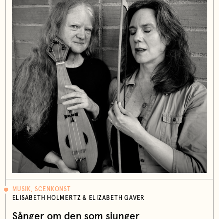
MUSIK, SCENKONST
ELISABETH HOLMERTZ & ELIZABETH GAVER
Sånger om den som sjunger