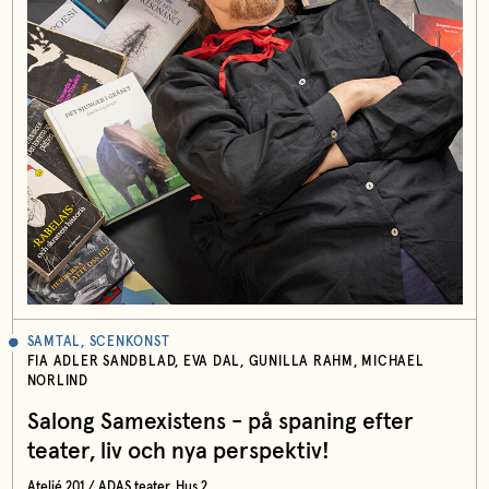
SAMTAL, SCENKONST
FIA ADLER SANDBLAD, EVA DAL, GUNILLA RAHM, MICHAEL
NORLIND
Salong Samexistens - på spaning efter
teater, liv och nya perspektiv!
Ateljé 201 / ADAS teater, Hus 2