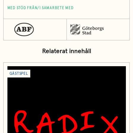
MED STÖD FRÅN/I SAMARBETE MED
Relaterat innehåll
GÄSTSPEL