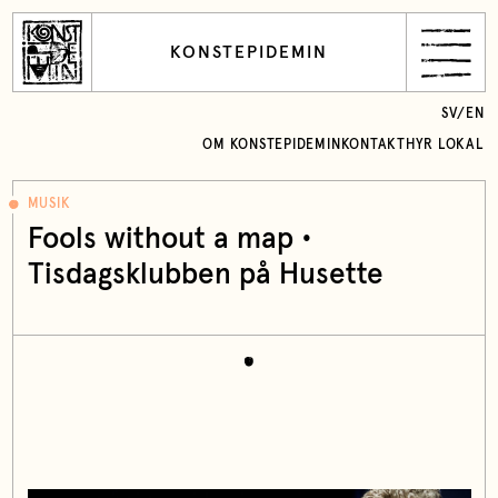
KONSTEPIDEMIN
SV
/
EN
OM KONSTEPIDEMIN
KONTAKT
HYR LOKAL
MUSIK
Fools without a map •
Tisdagsklubben på Husette