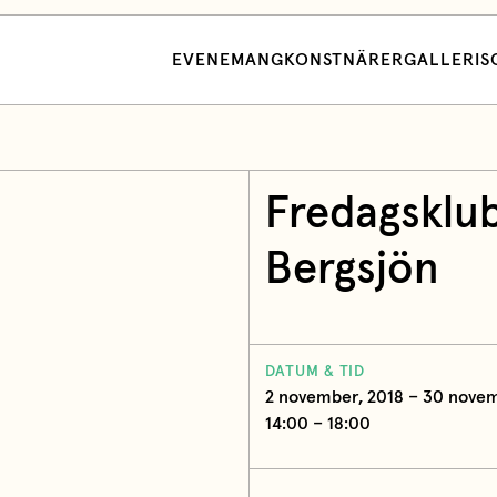
EVENEMANG
KONSTNÄRER
GALLERI
S
Fredagsklub
Bergsjön
DATUM & TID
2 november, 2018 – 30 novem
14:00 – 18:00