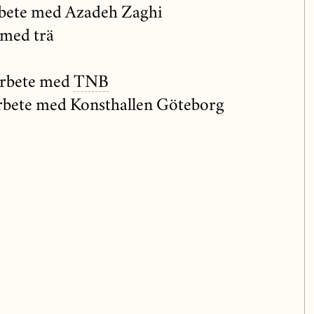
bete med Azadeh Zaghi
med trä
rbete med
TNB
bete med Konsthallen Göteborg