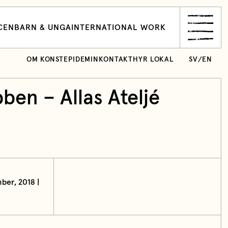
CEN
BARN & UNGA
INTERNATIONAL WORK
OM KONSTEPIDEMIN
KONTAKT
HYR LOKAL
SV
/
EN
ben – Allas Ateljé
ber, 2018 |