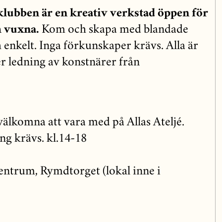
sklubben är en kreativ verkstad öppen för
h vuxna.
Kom och skapa med blandade
h enkelt. Inga förkunskaper krävs. Alla är
er ledning av konstnärer från
 välkomna att vara med på Allas Ateljé.
ng krävs. kl.14-18
entrum, Rymdtorget (lokal inne i