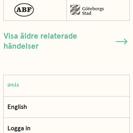
Visa äldre relaterade
händelser
SPRÅK
English
Logga in