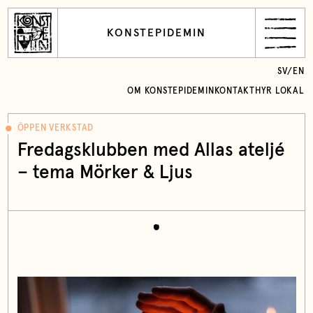
KONSTEPIDEMIN
SV
/
EN
OM KONSTEPIDEMIN
KONTAKT
HYR LOKAL
ÖPPEN VERKSTAD
Fredagsklubben med Allas ateljé
– tema Mörker & Ljus