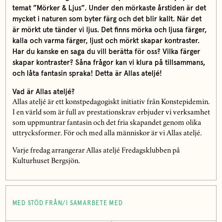
temat ”Mörker & Ljus”. Under den mörkaste årstiden är det
mycket i naturen som byter färg och det blir kallt. När det
är mörkt ute tänder vi ljus. Det finns mörka och ljusa färger,
kalla och varma färger, ljust och mörkt skapar kontraster.
Har du kanske en saga du vill berätta för oss? Vilka färger
skapar kontraster? Såna frågor kan vi klura på tillsammans,
och låta fantasin spraka! Detta är Allas ateljé!
Vad är Allas ateljé?
Allas ateljé är ett konstpedagogiskt initiativ från Konstepidemin.
I en värld som är full av prestationskrav erbjuder vi verksamhet
som uppmuntrar fantasin och det fria skapandet genom olika
uttrycksformer. För och med alla människor är vi Allas ateljé.
Varje fredag arrangerar Allas ateljé Fredagsklubben på
Kulturhuset Bergsjön.
MED STÖD FRÅN/I SAMARBETE MED