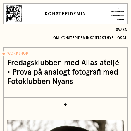
KONSTEPIDEMIN
SV
/
EN
OM KONSTEPIDEMIN
KONTAKT
HYR LOKAL
WORKSHOP
Fredagsklubben med Allas ateljé
• Prova på analogt fotografi med
Fotoklubben Nyans