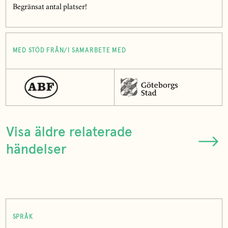
Begränsat antal platser!
MED STÖD FRÅN/I SAMARBETE MED
Visa äldre relaterade
händelser
SPRÅK