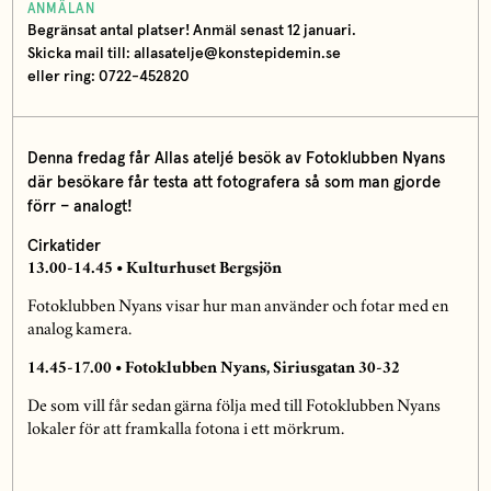
ANMÄLAN
Begränsat antal platser! Anmäl senast 12 januari.
Skicka mail till: allasatelje@konstepidemin.se
eller ring: 0722-452820
Denna fredag får Allas ateljé besök av Fotoklubben Nyans
där besökare får testa att fotografera så som man gjorde
förr – analogt!
Cirkatider
13.00-14.45 • Kulturhuset Bergsjön
Fotoklubben Nyans visar hur man använder och fotar med en
analog kamera.
14.45-17.00 • Fotoklubben Nyans, Siriusgatan 30-32
De som vill får sedan gärna följa med till Fotoklubben Nyans
lokaler för att framkalla fotona i ett mörkrum.