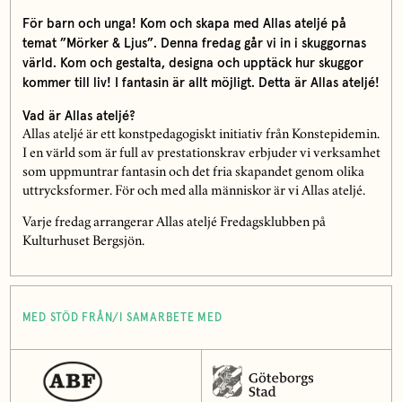
För barn och unga! Kom och skapa med Allas ateljé på
temat ”Mörker & Ljus”. Denna fredag går vi in i skuggornas
värld. Kom och gestalta, designa och upptäck hur skuggor
kommer till liv! I fantasin är allt möjligt. Detta är Allas ateljé!
Vad är Allas ateljé?
Allas ateljé är ett konstpedagogiskt initiativ från Konstepidemin.
I en värld som är full av prestationskrav erbjuder vi verksamhet
som uppmuntrar fantasin och det fria skapandet genom olika
uttrycksformer. För och med alla människor är vi Allas ateljé.
Varje fredag arrangerar Allas ateljé Fredagsklubben på
Kulturhuset Bergsjön.
MED STÖD FRÅN/I SAMARBETE MED