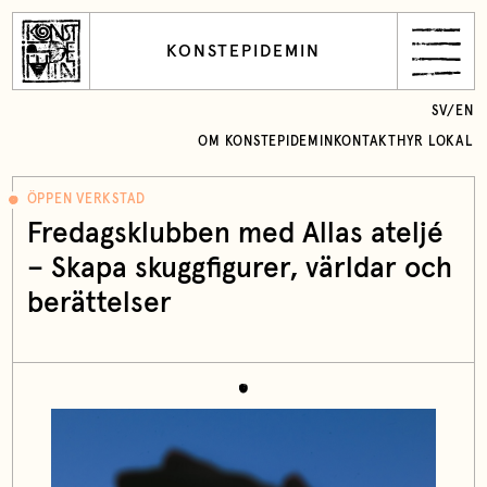
KONSTEPIDEMIN
SV
/
EN
OM KONSTEPIDEMIN
KONTAKT
HYR LOKAL
ÖPPEN VERKSTAD
Fredagsklubben med Allas ateljé
– Skapa skuggfigurer, världar och
berättelser