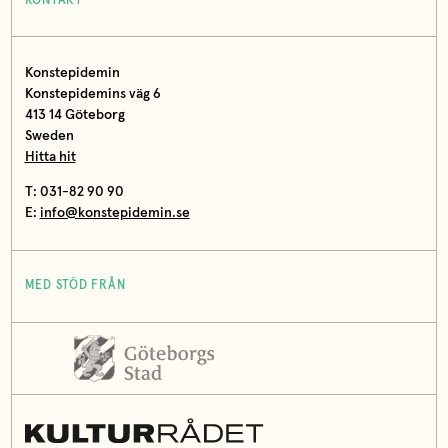
KONTAKT
Konstepidemin
Konstepidemins väg 6
413 14 Göteborg
Sweden
Hitta hit
T: 031-82 90 90
E:
info@konstepidemin.se
MED STÖD FRÅN