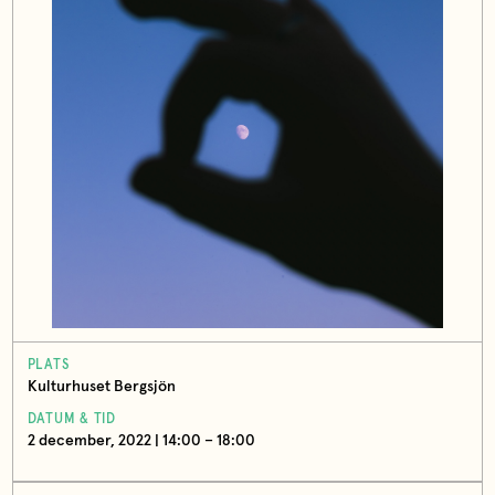
PLATS
Kulturhuset Bergsjön
DATUM & TID
2 december, 2022 | 14:00 – 18:00