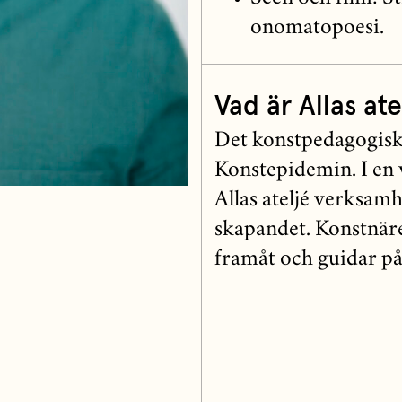
onomatopoesi.
Vad är Allas ate
Det konstpedagogiska
Konstepidemin. I en v
Allas ateljé verksam
skapandet. Konstnäre
framåt och guidar på