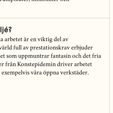
ljé?
 arbetet är en viktig del av
ärld full av prestationskrav erbjuder
het som uppmuntrar fantasin och det fria
r från Konstepidemin driver arbetet
 exempelvis våra öppna verkstäder.