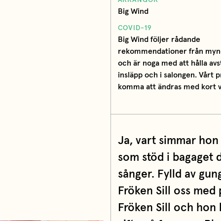
ARRANGÖR
Big Wind
COVID-19
Big Wind följer rådande
rekommendationer från myn
och är noga med att hålla avs
insläpp och i salongen. Vårt
komma att ändras med kort v
Ja, vart simmar hon
som stöd i bagaget d
sånger. Fylld av gu
Fröken Sill oss med 
Fröken Sill och hon 