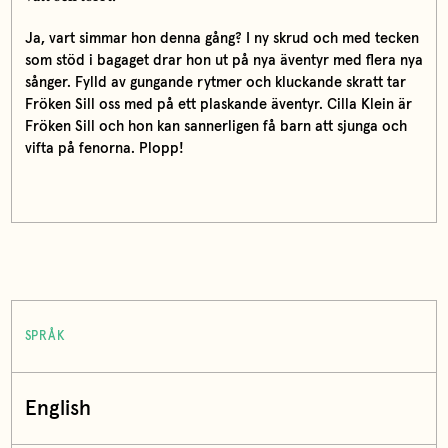
Ja, vart simmar hon denna gång? I ny skrud och med tecken
som stöd i bagaget drar hon ut på nya äventyr med flera nya
sånger. Fylld av gungande rytmer och kluckande skratt tar
Fröken Sill oss med på ett plaskande äventyr. Cilla Klein är
Fröken Sill och hon kan sannerligen få barn att sjunga och
vifta på fenorna. Plopp!
SPRÅK
English