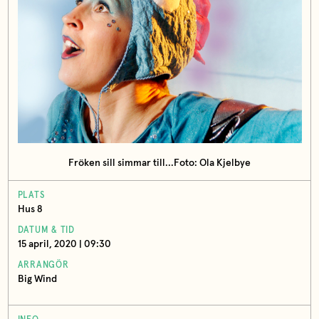
Fröken sill simmar till...Foto: Ola Kjelbye
PLATS
Hus 8
DATUM & TID
15 april, 2020 | 09:30
ARRANGÖR
Big Wind