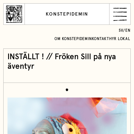
KONSTEPIDEMIN
SV
/
EN
OM KONSTEPIDEMIN
KONTAKT
HYR LOKAL
INSTÄLLT ! // Fröken Sill på nya
äventyr