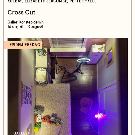
KULBAY, ELIZABETH SERCOMBE, PETTER YXELL
Cross Cut
Galleri Konstepidemin
14 augusti – 19 augusti
EPIDEMIFREDAG