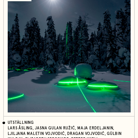
UTSTÄLLNING
LARS ÅSLING, JASNA GULAN RUŽIĆ, MAJA ERDELJANIN,
LJILJANA MALETIN VOJVODIĆ, DRAGAN VOJVODIĆ, GÜLBIN