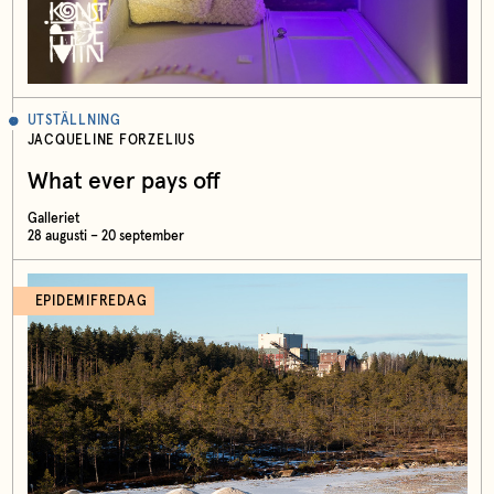
UTSTÄLLNING
JACQUELINE FORZELIUS
What ever pays off
Galleriet
28 augusti – 20 september
EPIDEMIFREDAG