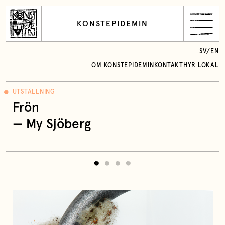
KONSTEPIDEMIN
SV
/
EN
OM KONSTEPIDEMIN
KONTAKT
HYR LOKAL
UTSTÄLLNING
Frön
— My Sjöberg