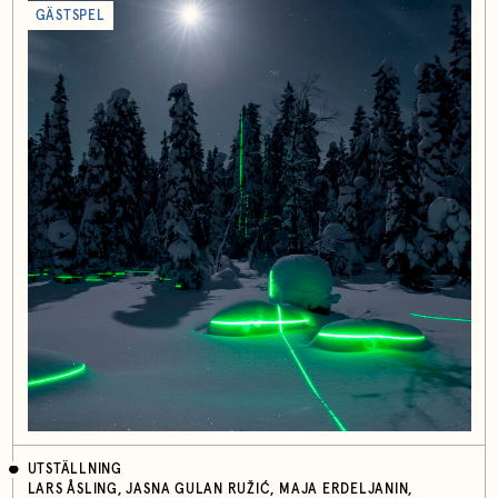
GÄSTSPEL
UTSTÄLLNING
LARS ÅSLING, JASNA GULAN RUŽIĆ, MAJA ERDELJANIN,