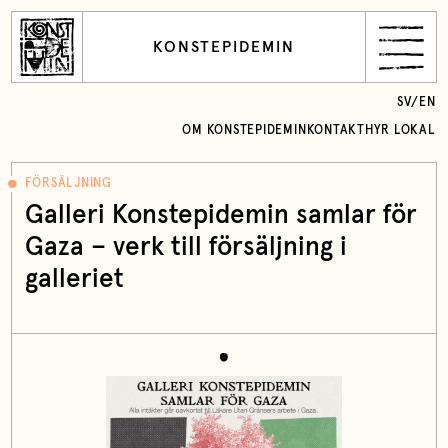
KONSTEPIDEMIN
SV
/
EN
OM KONSTEPIDEMIN
KONTAKT
HYR LOKAL
FÖRSÄLJNING
Galleri Konstepidemin samlar för
Gaza – verk till försäljning i
galleriet