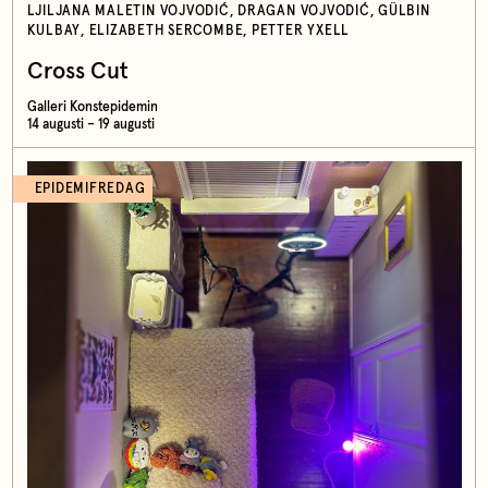
LJILJANA MALETIN VOJVODIĆ, DRAGAN VOJVODIĆ, GÜLBIN
KULBAY, ELIZABETH SERCOMBE, PETTER YXELL
Cross Cut
Galleri Konstepidemin
14 augusti – 19 augusti
EPIDEMIFREDAG