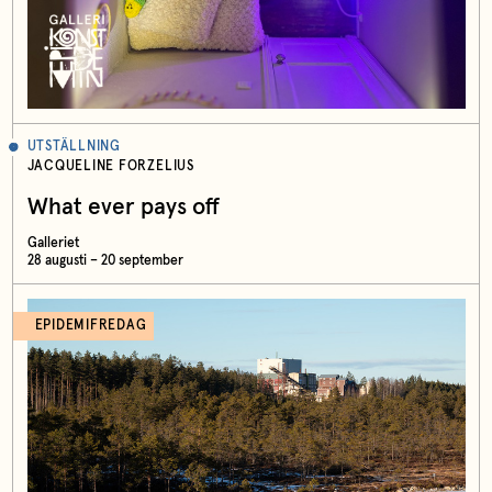
UTSTÄLLNING
JACQUELINE FORZELIUS
What ever pays off
Galleriet
28 augusti – 20 september
EPIDEMIFREDAG