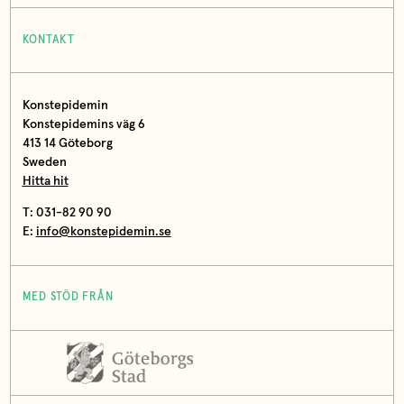
KONTAKT
Konstepidemin
Konstepidemins väg 6
413 14 Göteborg
Sweden
Hitta hit
T: 031-82 90 90
E:
info@konstepidemin.se
MED STÖD FRÅN