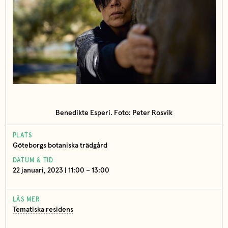
Benedikte Esperi. Foto: Peter Rosvik
PLATS
Göteborgs botaniska trädgård
DATUM & TID
22 januari, 2023 | 11:00 – 13:00
LÄS MER
Tematiska residens