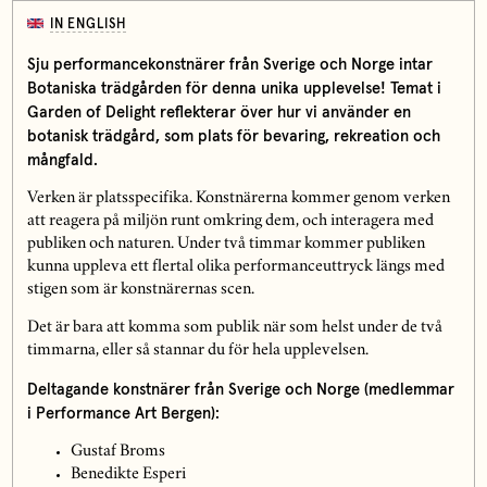
IN ENGLISH
Sju performancekonstnärer från Sverige och Norge intar
Botaniska trädgården för denna unika upplevelse! Temat i
Garden of Delight reflekterar över hur vi använder en
botanisk trädgård, som plats för bevaring, rekreation och
mångfald.
Verken är platsspecifika. Konstnärerna kommer genom verken
att reagera på miljön runt omkring dem, och interagera med
publiken och naturen. Under två timmar kommer publiken
kunna uppleva ett flertal olika performanceuttryck längs med
stigen som är konstnärernas scen.
Det är bara att komma som publik när som helst under de två
timmarna, eller så stannar du för hela upplevelsen.
Deltagande konstnärer från Sverige och Norge (medlemmar
i Performance Art Bergen):
Gustaf Broms
Benedikte Esperi