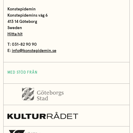
Konstepidemin
Konstepidemins väg 6
413 14 Göteborg
Sweden
Hitta hit
T: 031-82 90 90
E:
info@konstepidemin.se
MED STÖD FRÅN