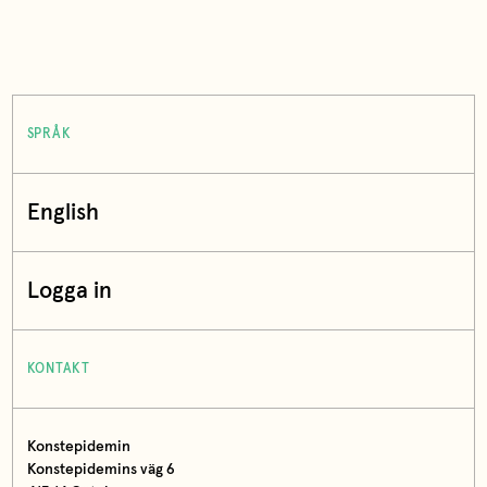
SPRÅK
English
Logga in
KONTAKT
Konstepidemin
Konstepidemins väg 6