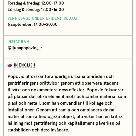
Torsdag & fredag: 12.00-17.00
Lördag & söndag: 12.00-16.00
VERNISSAGE UNDER EPIDEMIFREDAG
6 september, 17.00-20.00
INSTAGRAM
@ljubapopovic_
IN ENGLISH
Popović utforskar föränderliga urbana områden och
gentrifieringens orättvisor genom att observera stadens
tillväxt och dokumentera dess effekter. Popović fokuserar
på platser där olika element möts och samlar material som
plast och metall, som han omvandlar till kollage och
installationer. Genom att samla och omplacera dessa
material som arkeologiska objekt, uttrycker han en kritisk
hållning mot gentrifiering och kapitalismens påverkan på
stadsbilden och dess invånare.