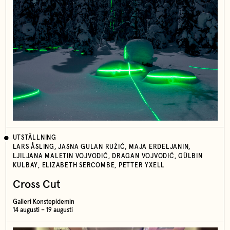
UTSTÄLLNING
LARS ÅSLING, JASNA GULAN RUŽIĆ, MAJA ERDELJANIN,
LJILJANA MALETIN VOJVODIĆ, DRAGAN VOJVODIĆ, GÜLBIN
KULBAY, ELIZABETH SERCOMBE, PETTER YXELL
Cross Cut
Galleri Konstepidemin
14 augusti – 19 augusti