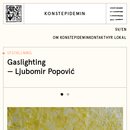
KONSTEPIDEMIN
SV
/
EN
OM KONSTEPIDEMIN
KONTAKT
HYR LOKAL
UTSTÄLLNING
Gaslighting
— Ljubomir Popović