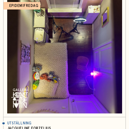
EPIDEMIFREDAG
UTSTÄLLNING
JACQUELINE FORZELIUS