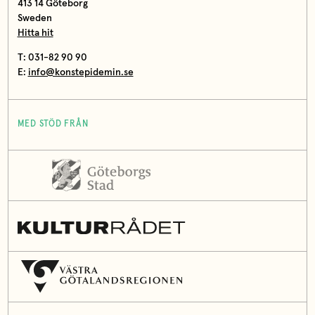
413 14 Göteborg
Sweden
Hitta hit
T: 031-82 90 90
E:
info@konstepidemin.se
MED STÖD FRÅN