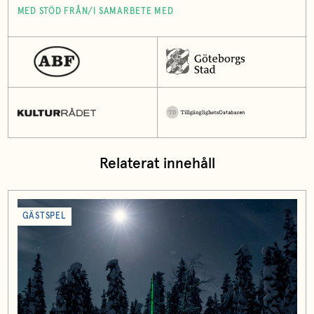
MED STÖD FRÅN/I SAMARBETE MED
Relaterat innehåll
GÄSTSPEL