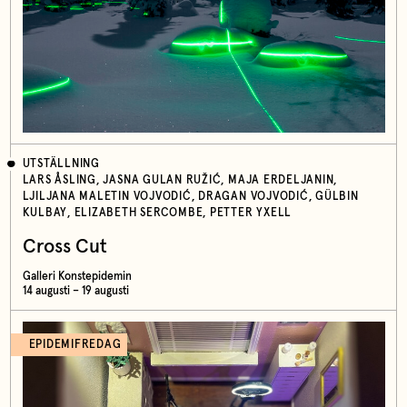
UTSTÄLLNING
LARS ÅSLING, JASNA GULAN RUŽIĆ, MAJA ERDELJANIN,
LJILJANA MALETIN VOJVODIĆ, DRAGAN VOJVODIĆ, GÜLBIN
KULBAY, ELIZABETH SERCOMBE, PETTER YXELL
Cross Cut
Galleri Konstepidemin
14 augusti – 19 augusti
EPIDEMIFREDAG