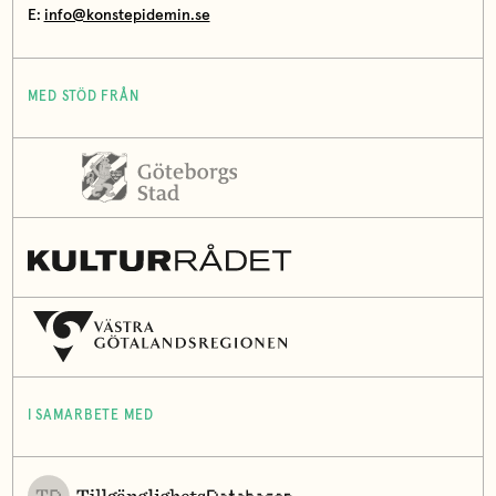
E:
info@konstepidemin.se
MED STÖD FRÅN
I SAMARBETE MED