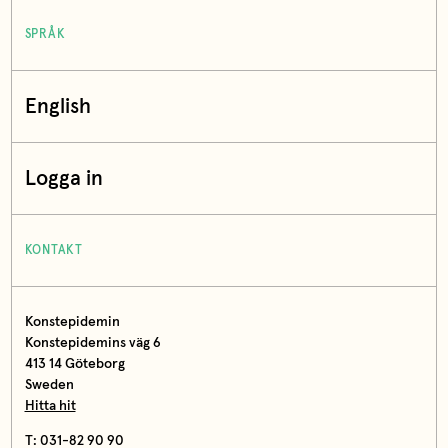
SPRÅK
English
Logga in
KONTAKT
Konstepidemin
Konstepidemins väg 6
413 14 Göteborg
Sweden
Hitta hit
T: 031-82 90 90