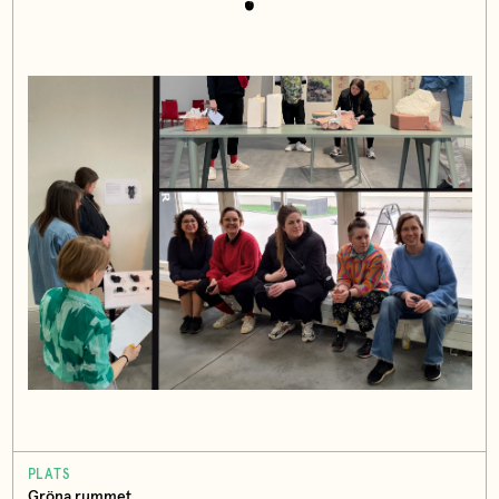
PLATS
Gröna rummet