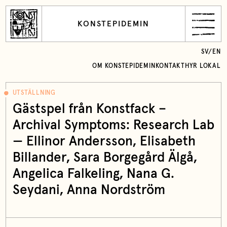
KONSTEPIDEMIN
SV
/
EN
OM KONSTEPIDEMIN
KONTAKT
HYR LOKAL
UTSTÄLLNING
Gästspel från Konstfack –
Archival Symptoms: Research Lab
— Ellinor Andersson, Elisabeth
Billander, Sara Borgegård Älgå,
Angelica Falkeling, Nana G.
Seydani, Anna Nordström