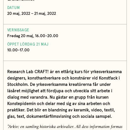
DATUM
20 maj, 2022 – 21 maj, 2022
VERNISSAGE
Fredag 20 maj, 16.00-20.00
ÖPPET LÖRDAG 21 MAJ
10.00-17.00
Research Lab CRAFT! är en ettårig kurs för yrkesverksamma
designers, konsthantverkare och konstnärer vid Konstfack i
Stockholm. De yrkesverksamma kreatörerna får under
läsåret möjlighet att fördjupa och utveckla sitt arbete i
dialog med varandra. Nu gästar en grupp från kursen
Konstepidemin och delar med sig av sina arbeten och
praktiker. Det blir en blandning av keramik, video, textil,
glas, text, dokumentärfilmsvisning och sociala samspel.
”Arkiv; en samling historiska arkivalier. All dess information formas