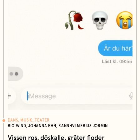
DANS, MUSIK, TEATER
BIG WIND, JOHANNA EHN, RANNHVI MEBIUS JORMIN
Vissen ros, döskalle, gråter floder