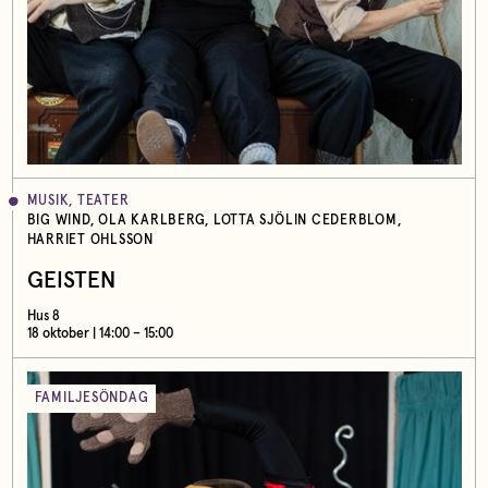
MUSIK, TEATER
BIG WIND, OLA KARLBERG, LOTTA SJÖLIN CEDERBLOM,
HARRIET OHLSSON
GEISTEN
Hus 8
18 oktober | 14:00 – 15:00
FAMILJESÖNDAG