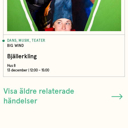
DANS, MUSIK, TEATER
BIG WIND
Bjällerkling
Hus 8
13 december | 12:00 – 15:00
Visa äldre relaterade
händelser