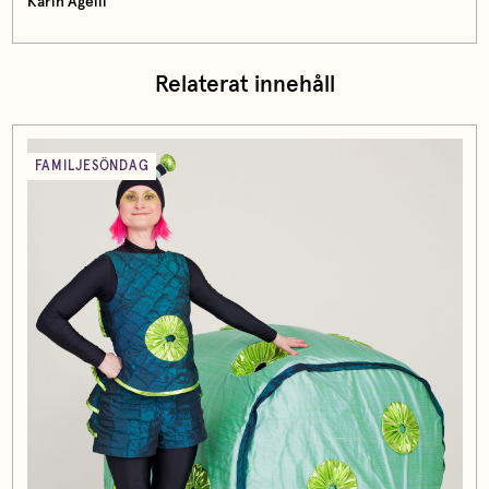
Karin Agélii
Relaterat innehåll
FAMILJESÖNDAG