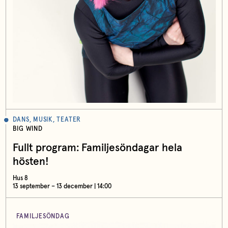
DANS, MUSIK, TEATER
BIG WIND
Fullt program: Familjesöndagar hela
hösten!
Hus 8
13 september – 13 december | 14:00
FAMILJESÖNDAG