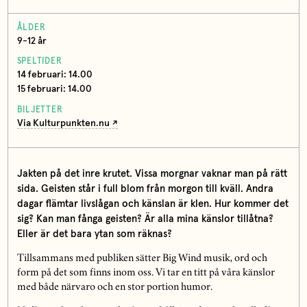
ÅLDER
9-12 år
SPELTIDER
14 februari: 14.00
15 februari: 14.00
BILJETTER
Via Kulturpunkten.nu
Jakten på det inre krutet. Vissa morgnar vaknar man på rätt
sida. Geisten står i full blom från morgon till kväll. Andra
dagar flämtar livslågan och känslan är klen. Hur kommer det
sig? Kan man fånga geisten? Är alla mina känslor tillåtna?
Eller är det bara ytan som räknas?
Tillsammans med publiken sätter Big Wind musik, ord och
form på det som finns inom oss. Vi tar en titt på våra känslor
med både närvaro och en stor portion humor.