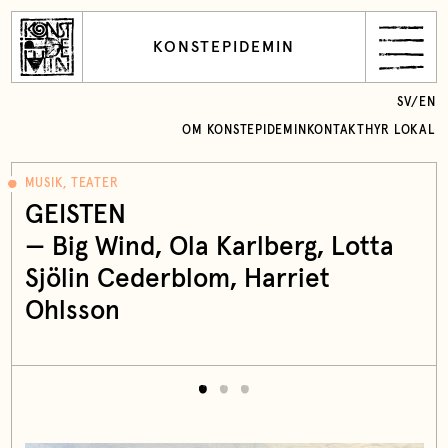
KONSTEPIDEMIN
SV
/
EN
OM KONSTEPIDEMIN
KONTAKT
HYR LOKAL
MUSIK, TEATER
GEISTEN
—
Big Wind
,
Ola Karlberg
, Lotta
Sjölin Cederblom, Harriet
Ohlsson