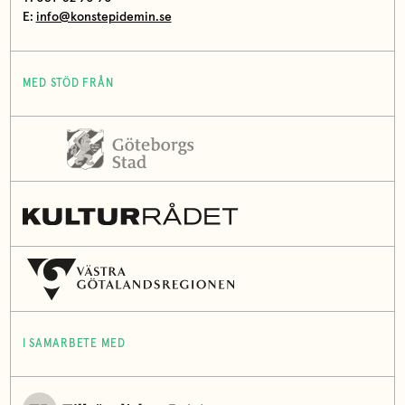
E:
info@konstepidemin.se
MED STÖD FRÅN
I SAMARBETE MED