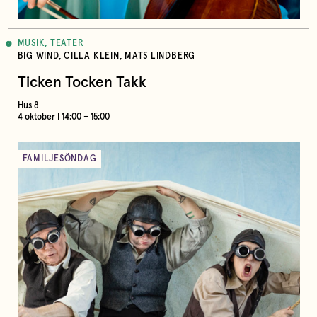
MUSIK, TEATER
BIG WIND, CILLA KLEIN, MATS LINDBERG
Ticken Tocken Takk
Hus 8
4 oktober | 14:00 – 15:00
FAMILJESÖNDAG