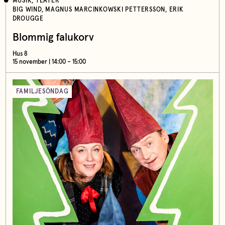
MUSIK, TEATER
BIG WIND, MAGNUS MARCINKOWSKI PETTERSSON, ERIK
DROUGGE
Blommig falukorv
Hus 8
15 november | 14:00 – 15:00
FAMILJESÖNDAG