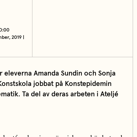
20:00
ber, 2019 |
 eleverna Amanda Sundin och Sonja
Konstskola jobbat på Konstepidemin
matik. Ta del av deras arbeten i Ateljé