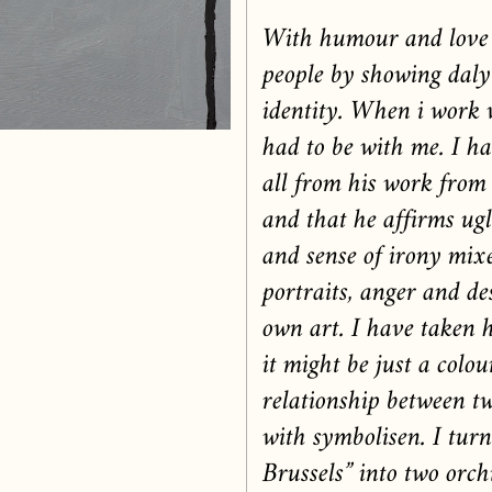
With humour and love I
people by showing daly 
identity. When i work 
had to be with me. I ha
all from his work from 
and that he affirms ug
and sense of irony mixe
portraits, anger and de
own art. I have taken h
it might be just a colo
relationship between t
with symbolisen. I tur
Brussels” into two orch