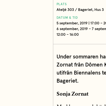
PLATS
Ateljé 303 / Bageriet, Hus 3
DATUM & TID
5 september, 2019 | 17:00 – 
6 september, 2019 – 7 septem
12:00 – 16:00
Under sommaren har
Zornat från Dômen 
utifrån Biennalens te
Bageriet.
Sonja Zornat