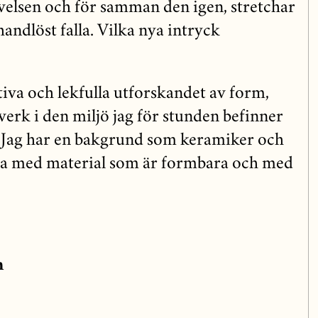
elsen och för samman den igen, stretchar
handlöst falla. Vilka nya intryck
itiva och lekfulla utforskandet av form,
erk i den miljö jag för stunden befinner
. Jag har en bakgrund som keramiker och
a med material som är formbara och med
n