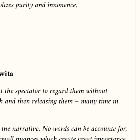
olizes purity and innonence.
wita
 the spectator to regard them without
h and then releasing them – many time in
 the narrative. No words can be accounte for,
e small nuances which create great importance