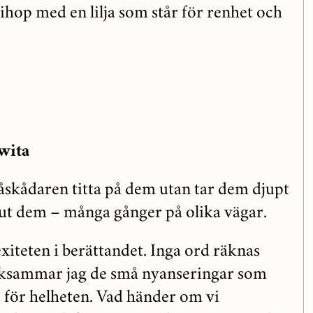
” ihop med en lilja som står för renhet och
wita
 åskådaren titta på dem utan tar dem djupt
 ut dem – många gånger på olika vägar.
xiteten i berättandet. Inga ord räknas
rksammar jag de små nyanseringar som
e för helheten. Vad händer om vi