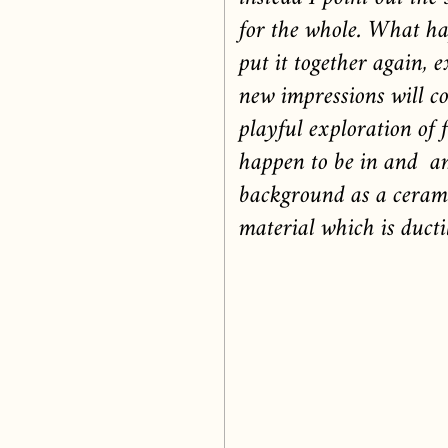
for the whole. What ha
put it together again, e
new impressions will co
playful exploration of 
happen to be in and am
background as a cerami
material which is duct