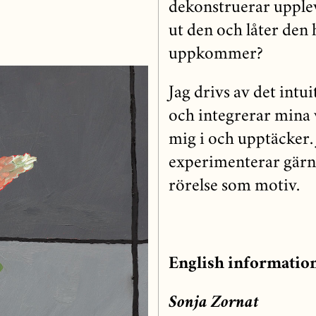
dekonstruerar upplev
ut den och låter den 
uppkommer?
Jag drivs av det intu
och integrerar mina v
mig i och upptäcker
experimenterar gärn
rörelse som motiv.
English informatio
Sonja Zornat