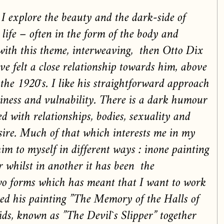
 explore the beauty and the dark-side of
life – often in the form of the body and
with this theme, interweaving, then Otto Dix
ve felt a close relationship towards him, above
the 1920`s. I like his straightforward approach
liness and vulnability. There is a dark humour
d with relationships, bodies, sexuality and
sire. Much of that which interests me in my
im to myself in different ways : inone painting
ur whilst in another it has been the
wo forms which has meant that I want to work
ned his painting ”The Memory of the Halls of
ids, known as ”The Devil`s Slipper” together