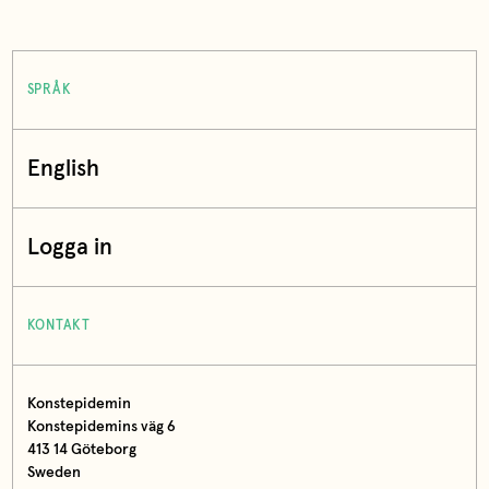
SPRÅK
English
Logga in
KONTAKT
Konstepidemin
Konstepidemins väg 6
413 14 Göteborg
Sweden