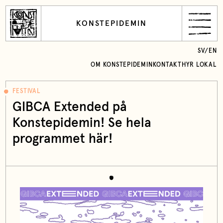
KONSTEPIDEMIN
SV
/
EN
OM KONSTEPIDEMIN
KONTAKT
HYR LOKAL
FESTIVAL
GIBCA Extended på
Konstepidemin! Se hela
programmet här!