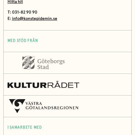
Hitta hit
T: 031-82 90 90
E:
info@konstepidemin.se
MED STÖD FRÅN
I SAMARBETE MED