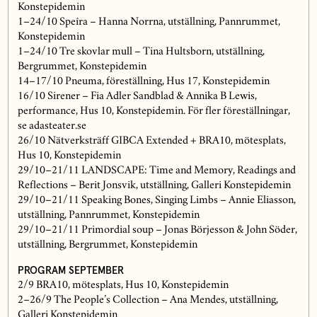
Konstepidemin
1–24/10 Speîra – Hanna Norrna, utställning, Pannrummet,
Konstepidemin
1–24/10 Tre skovlar mull – Tina Hultsborn, utställning,
Bergrummet, Konstepidemin
14–17/10 Pneuma, föreställning, Hus 17, Konstepidemin
16/10 Sirener – Fia Adler Sandblad & Annika B Lewis,
performance, Hus 10, Konstepidemin. För fler föreställningar,
se adasteater.se
26/10 Nätverksträff GIBCA Extended + BRA10, mötesplats,
Hus 10, Konstepidemin
29/10–21/11 LANDSCAPE: Time and Memory, Readings and
Reflections – Berit Jonsvik, utställning, Galleri Konstepidemin
29/10–21/11 Speaking Bones, Singing Limbs – Annie Eliasson,
utställning, Pannrummet, Konstepidemin
29/10–21/11 Primordial soup – Jonas Börjesson & John Söder,
utställning, Bergrummet, Konstepidemin
PROGRAM SEPTEMBER
2/9 BRA10, mötesplats, Hus 10, Konstepidemin
2–26/9 The People’s Collection – Ana Mendes, utställning,
Galleri Konstepidemin