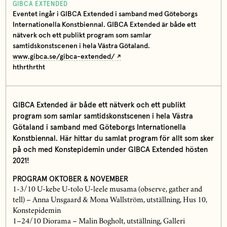
GIBCA EXTENDED
Eventet ingår i GIBCA Extended i samband med Göteborgs
Internationella Konstbiennal. GIBCA Extended är både ett
nätverk och ett publikt program som samlar
samtidskonstscenen i hela Västra Götaland.
www.gibca.se/gibca-extended/
hthrthrtht
GIBCA Extended är både ett nätverk och ett publikt
program som samlar samtidskonstscenen i hela Västra
Götaland i samband med Göteborgs Internationella
Konstbiennal. Här hittar du samlat program för allt som sker
på och med Konstepidemin under GIBCA Extended hösten
2021!
PROGRAM OKTOBER & NOVEMBER
1-3/10 U-kebe U-tolo U-leele musama (observe, gather and
tell) – Anna Unsgaard & Mona Wallström, utställning, Hus 10,
Konstepidemin
1–24/10 Diorama – Malin Bogholt, utställning, Galleri