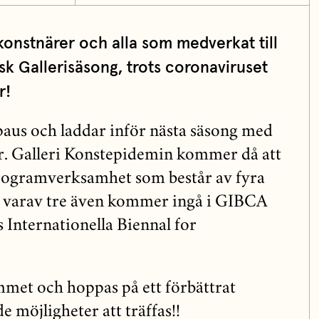
konstnärer och alla som medverkat till
isk Gallerisäsong, trots coronaviruset
r!
aus och laddar inför nästa säsong med
r. Galleri Konstepidemin kommer då att
programverksamhet som består av fyra
, varav tre även kommer ingå i GIBCA
Internationella Biennal for
met och hoppas på ett förbättrat
 möjligheter att träffas!!