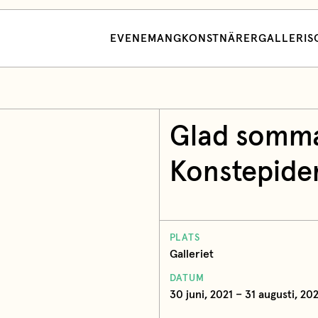
EVENEMANG
KONSTNÄRER
GALLERI
S
Glad somma
Konstepide
PLATS
Galleriet
DATUM
30 juni, 2021 – 31 augusti, 202