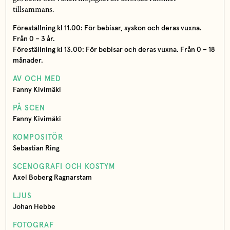
tillsammans.
Föreställning kl 11.00: För bebisar, syskon och deras vuxna.
Från 0 – 3 år.
Föreställning kl 13.00: För bebisar och deras vuxna. Från 0 – 18
månader.
AV OCH MED
Fanny Kivimäki
PÅ SCEN
Fanny Kivimäki
KOMPOSITÖR
Sebastian Ring
SCENOGRAFI OCH KOSTYM
Axel Boberg Ragnarstam
LJUS
Johan Hebbe
FOTOGRAF