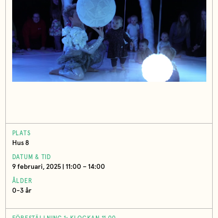
PLATS
Hus 8
DATUM & TID
9 februari, 2025 | 11:00 – 14:00
ÅLDER
0-3 år