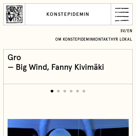
KONSTEPIDEMIN
SV
/
EN
OM KONSTEPIDEMIN
KONTAKT
HYR LOKAL
Gro
—
Big Wind
, Fanny Kivimäki