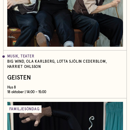
MUSIK, TEATER
BIG WIND, OLA KARLBERG, LOTTA SJÖLIN CEDERBLOM,
HARRIET OHLSSON
GEISTEN
Hus 8
18 oktober | 14:00 – 15:00
FAMILJESÖNDAG