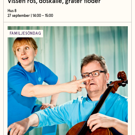
Vissen ros, döskalle, gråter floder
Hus 8
27 september | 14:00 – 15:00
FAMILJESÖNDAG