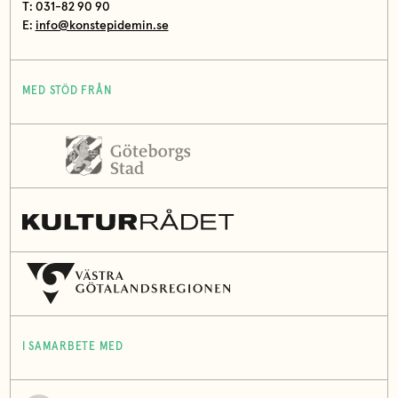
T: 031-82 90 90
E:
info@konstepidemin.se
MED STÖD FRÅN
I SAMARBETE MED