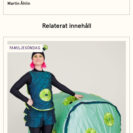
Martin Åhlin
Relaterat innehåll
FAMILJESÖNDAG