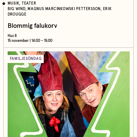
MUSIK, TEATER
BIG WIND, MAGNUS MARCINKOWSKI PETTERSSON, ERIK
DROUGGE
Blommig falukorv
Hus 8
15 november | 14:00 – 15:00
FAMILJESÖNDAG