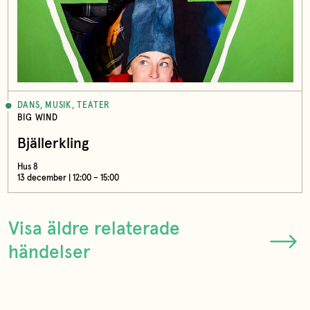
DANS, MUSIK, TEATER
BIG WIND
Bjällerkling
Hus 8
13 december | 12:00 – 15:00
Visa äldre relaterade
händelser