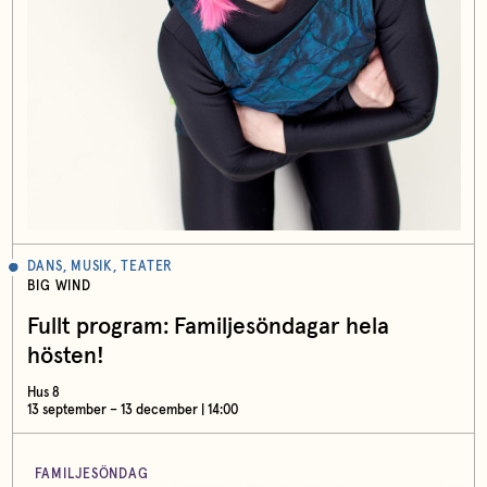
DANS, MUSIK, TEATER
BIG WIND
Fullt program: Familjesöndagar hela
hösten!
Hus 8
13 september – 13 december | 14:00
FAMILJESÖNDAG