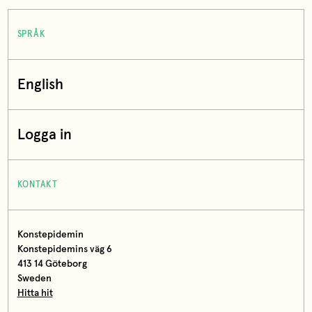
SPRÅK
English
Logga in
KONTAKT
Konstepidemin
Konstepidemins väg 6
413 14 Göteborg
Sweden
Hitta hit