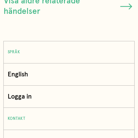
Visa äldre relaterade
händelser
SPRÅK
English
Logga in
KONTAKT