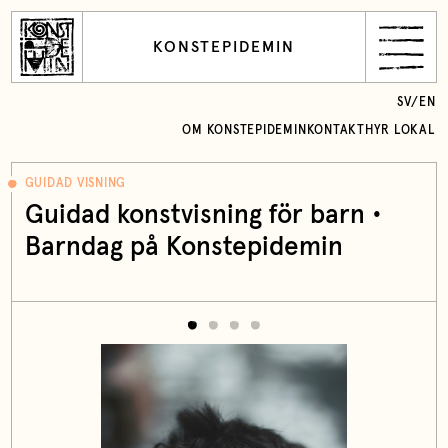
KONSTEPIDEMIN
SV
/
EN
OM KONSTEPIDEMIN
KONTAKT
HYR LOKAL
GUIDAD VISNING
Guidad konstvisning för barn •
Barndag på Konstepidemin