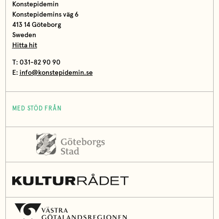
Konstepidemin
Konstepidemins väg 6
413 14 Göteborg
Sweden
Hitta hit
T: 031-82 90 90
E:
info@konstepidemin.se
MED STÖD FRÅN