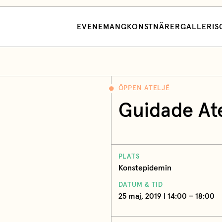
EVENEMANG
KONSTNÄRER
GALLERI
S
ÖPPEN ATELJÉ
Guidade At
PLATS
Konstepidemin
DATUM & TID
25 maj, 2019 | 14:00 – 18:00