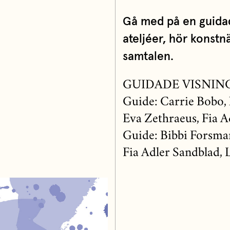
Gå med på en guidad
ateljéer, hör konstnä
samtalen.
GUIDADE VISNIN
Guide: Carrie Bobo, 
Eva Zethraeus, Fia A
Guide: Bibbi Forsman
Fia Adler Sandblad, 