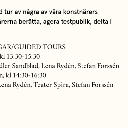
 tur av några av våra konstnärers
rerna berätta, agera testpublik, delta i
GAR/GUIDED TOURS
kl 13:30-15:30
dler Sandblad, Lena Rydén, Stefan Forssén
, kl 14:30-16:30
Lena Rydén, Teater Spira, Stefan Forssén