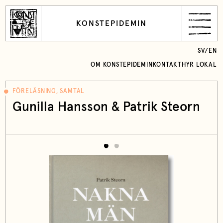
KONSTEPIDEMIN
SV
/
EN
OM KONSTEPIDEMIN
KONTAKT
HYR LOKAL
FÖRELÄSNING, SAMTAL
Gunilla Hansson & Patrik Steorn