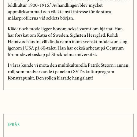
bildkultur 1900-1915.” Avhandlingen blev mycket
uppmärksammad och väckte nytt intresse för de stora
målarprofilerna vid seklets början.
Kläder och mode ligger honom också varmt om hjärtat. Han
har forskat om Katja of Sweden, Sighsten Herrgård, Rohdi
Heintz och andra välkända namn inom svenskt mode som slog
igenom i USA på 60-talet. Han har också arbetat på Centrum
för modevetenskap på Stockholms universitet.
I våras kunde vi möta den multikulturella Patrik Steorn i annan
roll, som medverkande i panelen i SVT:s kulturprogram
Konstrapunkt. Den rollen klarade han galant!
SPRÅK