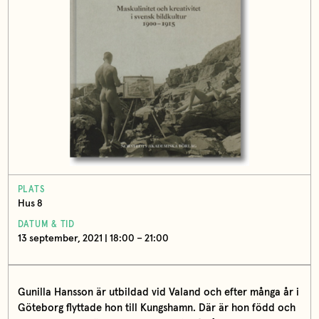
PLATS
Hus 8
DATUM & TID
13 september, 2021 | 18:00 – 21:00
Gunilla Hansson är utbildad vid Valand och efter många år i
Göteborg flyttade hon till Kungshamn. Där är hon född och