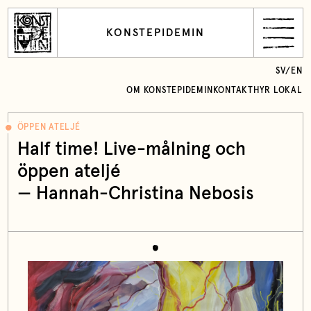
KONSTEPIDEMIN
SV
/
EN
OM KONSTEPIDEMIN
KONTAKT
HYR LOKAL
ÖPPEN ATELJÉ
Half time! Live-målning och
öppen ateljé
— Hannah-Christina Nebosis