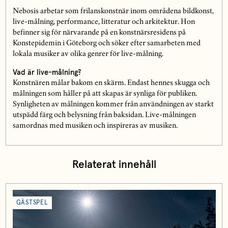
Nebosis arbetar som frilanskonstnär inom områdena bildkonst,
live-målning, performance, litteratur och arkitektur. Hon
befinner sig för närvarande på en konstnärsresidens på
Konstepidemin i Göteborg och söker efter samarbeten med
lokala musiker av olika genrer för live-målning.
Vad är live-målning?
Konstnären målar bakom en skärm. Endast hennes skugga och
målningen som håller på att skapas är synliga för publiken.
Synligheten av målningen kommer från användningen av starkt
utspädd färg och belysning från baksidan. Live-målningen
samordnas med musiken och inspireras av musiken.
Relaterat innehåll
GÄSTSPEL