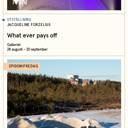
UTSTÄLLNING
JACQUELINE FORZELIUS
What ever pays off
Galleriet
28 augusti – 20 september
EPIDEMIFREDAG