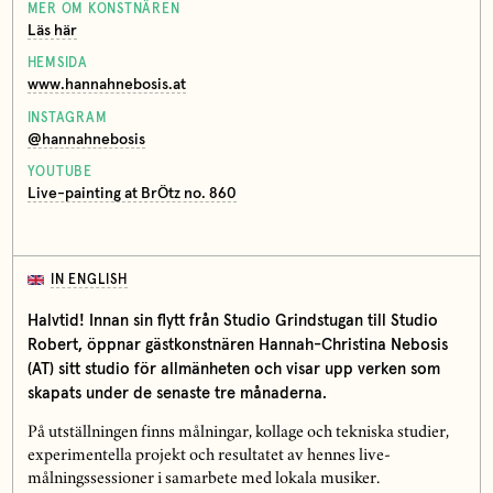
MER OM KONSTNÄREN
Läs här
HEMSIDA
www.hannahnebosis.at
INSTAGRAM
@hannahnebosis
YOUTUBE
Live-painting at BrÖtz no. 860
IN ENGLISH
Halvtid! Innan sin flytt från Studio Grindstugan till Studio
Robert, öppnar gästkonstnären Hannah-Christina Nebosis
(AT) sitt studio för allmänheten och visar upp verken som
skapats under de senaste tre månaderna.
På utställningen finns målningar, kollage och tekniska studier,
experimentella projekt och resultatet av hennes live-
målningssessioner i samarbete med lokala musiker.