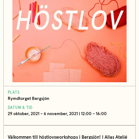
PLATS
Rymdtorget Bergsjön
DATUM & TID
29 oktober, 2021 – 6 november, 2021 | 12:00 – 16:00
Välkommen till höstlovsworkshops i Bergsjön! I Allas Ateljé