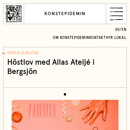
KONSTEPIDEMIN
SV
/
EN
OM KONSTEPIDEMIN
KONTAKT
HYR LOKAL
ÖPPEN VERKSTAD
Höstlov med Allas Ateljé i
Bergsjön