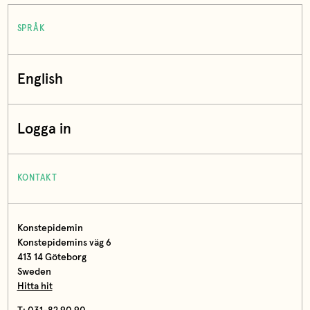
SPRÅK
English
Logga in
KONTAKT
Konstepidemin
Konstepidemins väg 6
413 14 Göteborg
Sweden
Hitta hit