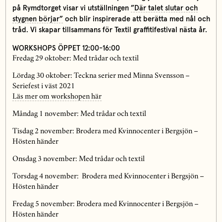
på Rymdtorget visar vi utställningen
”Där talet slutar och
stygnen börjar”
och blir inspirerade att berätta med nål och
tråd. Vi skapar tillsammans för Textil graffitifestival nästa år.
WORKSHOPS ÖPPET 12:00-16:00
Fredag 29 oktober: Med trådar och textil
Lördag 30 oktober: Teckna serier med Minna Svensson –
Seriefest i väst 2021
Läs mer om workshopen här
Måndag 1 november: Med trådar och textil
Tisdag 2 november: Brodera med Kvinnocenter i Bergsjön –
Hösten händer
Onsdag 3 november: Med trådar och textil
Torsdag 4 november: Brodera med Kvinnocenter i Bergsjön –
Hösten händer
Fredag 5 november: Brodera med Kvinnocenter i Bergsjön –
Hösten händer