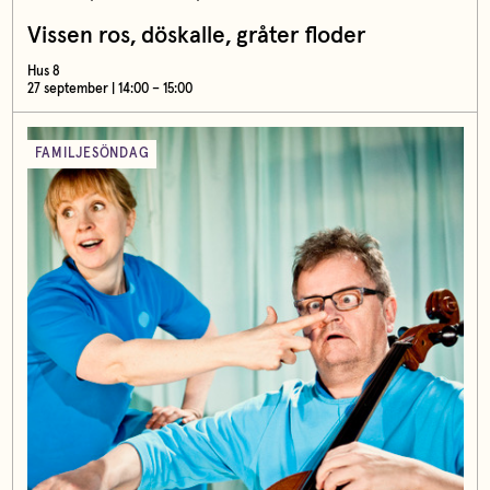
Vissen ros, döskalle, gråter floder
Hus 8
27 september | 14:00 – 15:00
FAMILJESÖNDAG