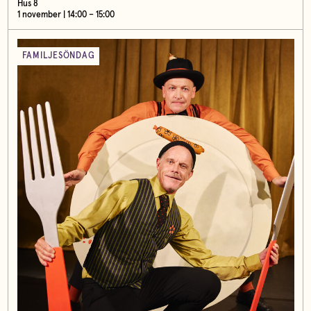
Hus 8
1 november | 14:00 – 15:00
FAMILJESÖNDAG