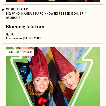
MUSIK, TEATER
BIG WIND, MAGNUS MARCINKOWSKI PETTERSSON, ERIK
DROUGGE
Blommig falukorv
Hus 8
15 november | 14:00 – 15:00
FAMILJESÖNDAG