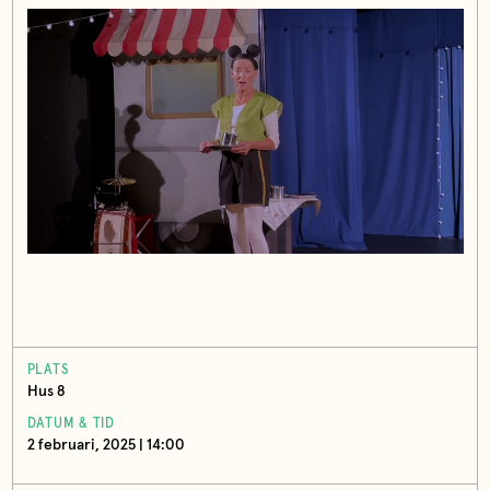
PLATS
Hus 8
DATUM & TID
2 februari, 2025 | 14:00