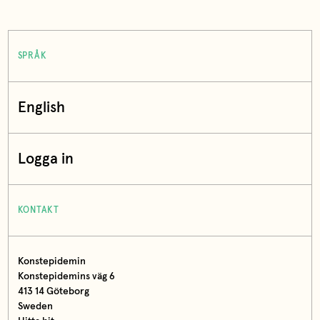
SPRÅK
English
Logga in
KONTAKT
Konstepidemin
Konstepidemins väg 6
413 14 Göteborg
Sweden