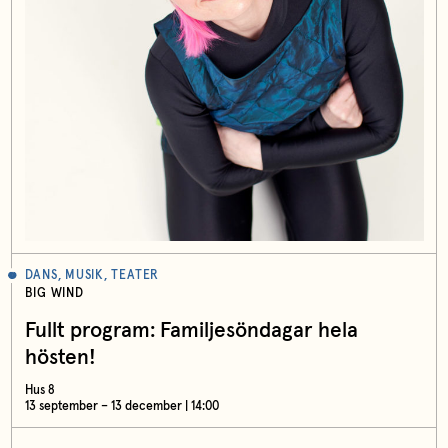
DANS, MUSIK, TEATER
BIG WIND
Fullt program: Familjesöndagar hela
hösten!
Hus 8
13 september – 13 december | 14:00