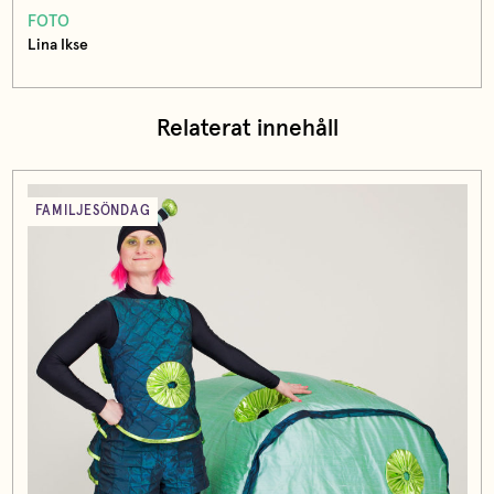
FOTO
Lina Ikse
Relaterat innehåll
FAMILJESÖNDAG