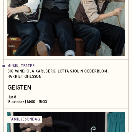
MUSIK, TEATER
BIG WIND, OLA KARLBERG, LOTTA SJÖLIN CEDERBLOM,
HARRIET OHLSSON
GEISTEN
Hus 8
18 oktober | 14:00 – 15:00
FAMILJESÖNDAG