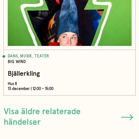
DANS, MUSIK, TEATER
BIG WIND
Bjällerkling
Hus 8
13 december | 12:00 – 15:00
Visa äldre relaterade
händelser