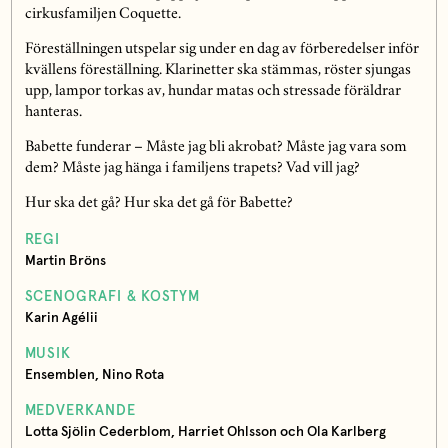
cirkusfamiljen Coquette.
Föreställningen utspelar sig under en dag av förberedelser inför
kvällens föreställning. Klarinetter ska stämmas, röster sjungas
upp, lampor torkas av, hundar matas och stressade föräldrar
hanteras.
Babette funderar – Måste jag bli akrobat? Måste jag vara som
dem? Måste jag hänga i familjens trapets? Vad vill jag?
Hur ska det gå? Hur ska det gå för Babette?
REGI
Martin Bröns
SCENOGRAFI & KOSTYM
Karin Agélii
MUSIK
Ensemblen, Nino Rota
MEDVERKANDE
Lotta Sjölin Cederblom, Harriet Ohlsson och Ola Karlberg