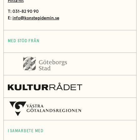
Hitta hit
T: 031-82 90 90
E:
info@konstepidemin.se
MED STÖD FRÅN
I SAMARBETE MED