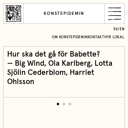
KONSTEPIDEMIN
SV
/
EN
OM KONSTEPIDEMIN
KONTAKT
HYR LOKAL
Hur ska det gå för Babette?
—
Big Wind
,
Ola Karlberg
, Lotta
Sjölin Cederblom, Harriet
Ohlsson