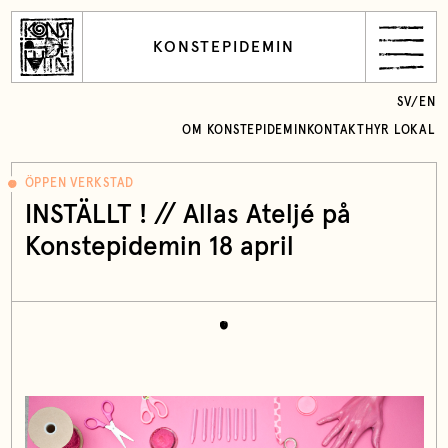
KONSTEPIDEMIN
SV
/
EN
OM KONSTEPIDEMIN
KONTAKT
HYR LOKAL
ÖPPEN VERKSTAD
INSTÄLLT ! // Allas Ateljé på
Konstepidemin 18 april