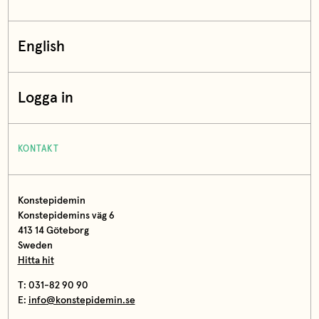
English
Logga in
KONTAKT
Konstepidemin
Konstepidemins väg 6
413 14 Göteborg
Sweden
Hitta hit
T: 031-82 90 90
E:
info@konstepidemin.se