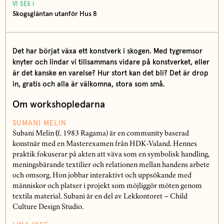
VI SES I
Skogsgläntan utanför Hus 8
Det har börjat växa ett konstverk i skogen. Med tygremsor
knyter och lindar vi tillsammans vidare på konstverket, eller
är det kanske en varelse? Hur stort kan det bli? Det är drop
in, gratis och alla är välkomna, stora som små.
Om workshopledarna
SUMANI MELIN
Subani Melin
(
f. 1983 Ragama) är en community baserad
konstnär med en Masterexamen från HDK-Valand. Hennes
praktik fokuserar på akten att väva som en symbolisk handling,
meningsbärande textilier och relationen mellan handens arbete
och omsorg. Hon jobbar interaktivt och uppsökande med
människor och platser i projekt som möjliggör möten genom
textila material. Subani är en del av Lekkontoret – Child
Culture Design Studio.