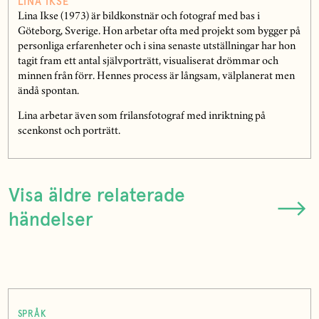
LINA IKSE
Lina Ikse (1973) är bildkonstnär och fotograf med bas i
Göteborg, Sverige. Hon arbetar ofta med projekt som bygger på
personliga erfarenheter och i sina senaste utställningar har hon
tagit fram ett antal självporträtt, visualiserat drömmar och
minnen från förr. Hennes process är långsam, välplanerat men
ändå spontan.
Lina arbetar även som frilansfotograf med inriktning på
scenkonst och porträtt.
Visa äldre relaterade
händelser
SPRÅK