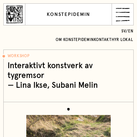
KONSTEPIDEMIN
SV
/
EN
OM KONSTEPIDEMIN
KONTAKT
HYR LOKAL
WORKSHOP
Interaktivt konstverk av
tygremsor
—
Lina Ikse
, Subani Melin