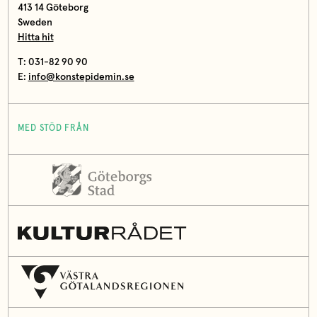
413 14 Göteborg
Sweden
Hitta hit
T: 031-82 90 90
E:
info@konstepidemin.se
MED STÖD FRÅN