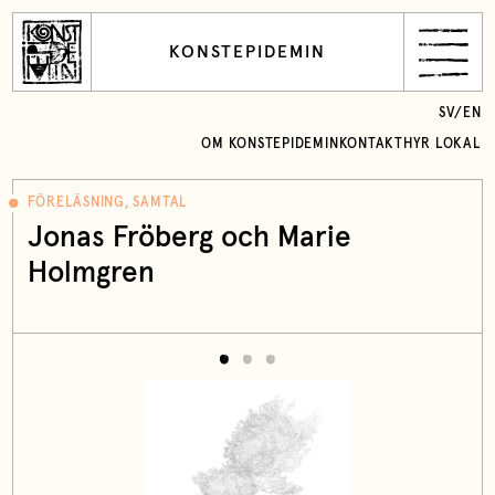
KONSTEPIDEMIN
SV
/
EN
OM KONSTEPIDEMIN
KONTAKT
HYR LOKAL
FÖRELÄSNING, SAMTAL
Jonas Fröberg och Marie
Holmgren