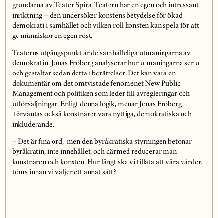
grundarna av Teater Spira. Teatern har en egen och intressant
inriktning – den undersöker konstens betydelse för ökad
demokrati i samhället och vilken roll konsten kan spela för att
ge människor en egen röst.
Teaterns utgångspunkt är de samhälleliga utmaningarna av
demokratin. Jonas Fröberg analyserar hur utmaningarna ser ut
och gestaltar sedan detta i berättelser. Det kan vara en
dokumentär om det omtvistade fenomenet New Public
Management och politiken som leder till avregleringar och
utförsäljningar. Enligt denna logik, menar Jonas Fröberg,
förväntas också konstnärer vara nyttiga, demokratiska och
inkluderande.
– Det är fina ord, men den byråkratiska styrningen betonar
byråkratin, inte innehållet, och därmed reducerar man
konstnären och konsten. Hur långt ska vi tillåta att våra värden
töms innan vi väljer ett annat sätt?