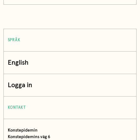
SPRÅK
English
Logga in
KONTAKT
Konstepidemin
Konstepidemins väg 6