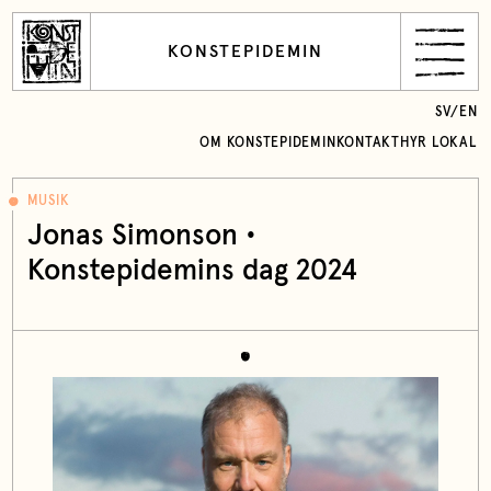
KONSTEPIDEMIN
SV
/
EN
OM KONSTEPIDEMIN
KONTAKT
HYR LOKAL
MUSIK
Jonas Simonson •
Konstepidemins dag 2024