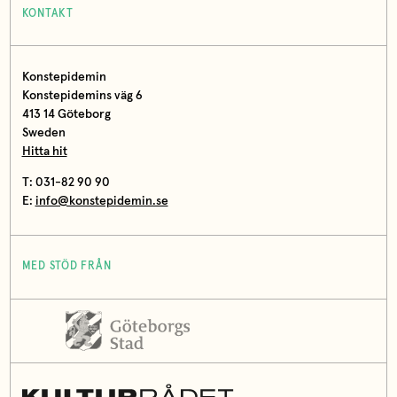
KONTAKT
Konstepidemin
Konstepidemins väg 6
413 14 Göteborg
Sweden
Hitta hit
T: 031-82 90 90
E:
info@konstepidemin.se
MED STÖD FRÅN