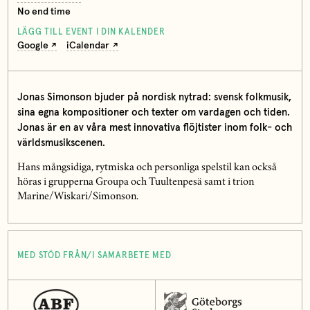
No end time
LÄGG TILL EVENT I DIN KALENDER
Google
iCalendar
Jonas Simonson bjuder på nordisk nytrad: svensk folkmusik,
sina egna kompositioner och texter om vardagen och tiden.
Jonas är en av våra mest innovativa flöjtister inom folk- och
världsmusikscenen.
Hans mångsidiga, rytmiska och personliga spelstil kan också
höras i grupperna Groupa och Tuultenpesä samt i trion
Marine/Wiskari/Simonson.
MED STÖD FRÅN/I SAMARBETE MED