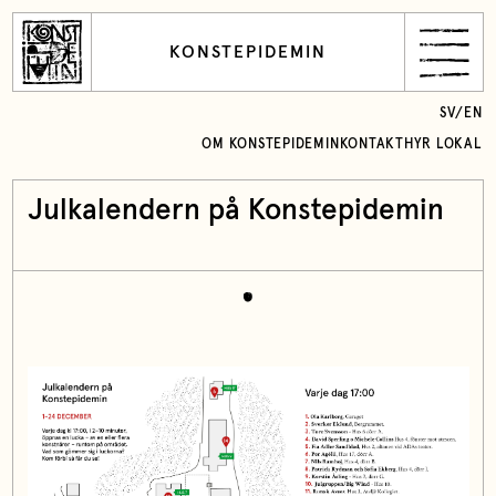
KONSTEPIDEMIN
SV
/
EN
OM KONSTEPIDEMIN
KONTAKT
HYR LOKAL
Julkalendern på Konstepidemin