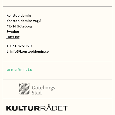
Konstepidemin
Konstepidemins väg 6
413 14 Göteborg
Sweden
Hitta hit
T: 031-82 90 90
E:
info@konstepidemin.se
MED STÖD FRÅN