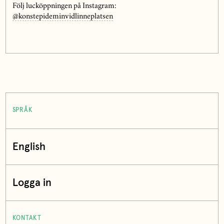
Följ lucköppningen på Instagram:
@konstepideminvidlinneplatsen
SPRÅK
English
Logga in
KONTAKT