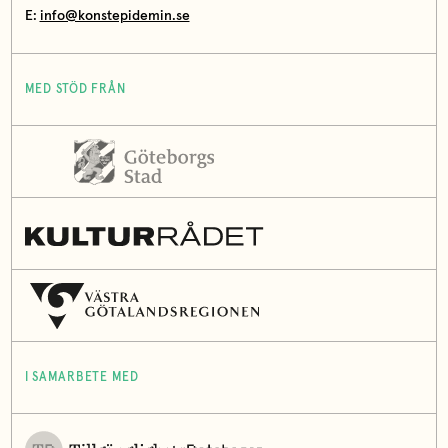
E:
info@konstepidemin.se
MED STÖD FRÅN
I SAMARBETE MED