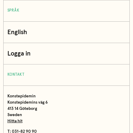
SPRÅK
English
Logga in
KONTAKT
Konstepidemin
Konstepidemins väg 6
413 14 Göteborg
Sweden
Hitta hit
T: 031-82 90 90