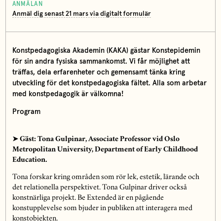
ANMÄLAN
Anmäl dig senast 21 mars via digitalt formulär
Konstpedagogiska Akademin (KAKA) gästar Konstepidemin
för sin andra fysiska sammankomst. Vi får möjlighet att
träffas, dela erfarenheter och gemensamt tänka kring
utveckling för det konstpedagogiska fältet. Alla som arbetar
med konstpedagogik är välkomna!
Program
➤ Gäst: Tona Gulpinar, Associate Professor vid Oslo
Metropolitan University, Department of Early Childhood
Education.
Tona forskar kring områden som rör lek, estetik, lärande och
det relationella perspektivet. Tona Gulpinar driver också
konstnärliga projekt. Be Extended är en pågående
konstupplevelse som bjuder in publiken att interagera med
konstobjekten.