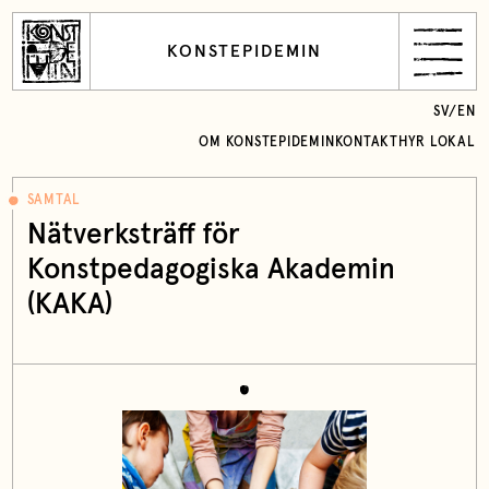
KONSTEPIDEMIN
SV
/
EN
OM KONSTEPIDEMIN
KONTAKT
HYR LOKAL
SAMTAL
Nätverksträff för
Konstpedagogiska Akademin
(KAKA)